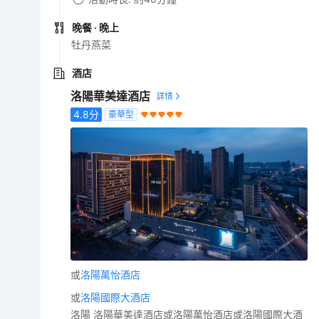
晚餐
· 晚上
牡丹燕菜
酒店
洛陽華美達酒店
4.8
分
豪華型
或
洛陽萬怡酒店
或
洛陽國際大酒店
洛陽 洛陽華美達酒店或洛陽萬怡酒店或洛陽國際大酒