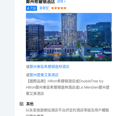
鄭州希爾頓酒店
4.7
分
豪華型
或
鄭州東區希爾頓逸林酒店
或
鄭州建業艾美酒店
【國際品牌】Hilton希爾頓酒店或DoubleTree by
Hilton鄭州東區希爾頓逸林酒店或Le Meridien鄭州建
業艾美酒店
其他
以永安旅遊網站酒店平台評定的酒店等級及用戶體驗