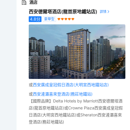
酒店
西安德爾塔酒店(龍首原地鐵站店)
4.8
分
豪華型
或
西安廣成皇冠假日酒店(大明宮西地鐵站店)
或
西安滻灞喜來登酒店(務莊地鐵站)
【國際品牌】Delta Hotels by Marriott西安德爾塔酒
店(龍首原地鐵站店)或Crowne Plaza西安廣成皇冠假
日酒店(大明宮西地鐵站店)或Sheraton西安滻灞喜來
登酒店(務莊地鐵站)