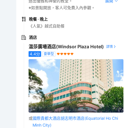
造出優雅和神聖的教堂。
展開
※如景點開放，客人可免費入內參觀。
晚餐
· 晚上
《人氣》越式自助餐
酒店
温莎廣場酒店(Windsor Plaza Hotel)
4.4
分
豪華型
或
國際貴都大酒店胡志明市酒店(Equatorial Ho Chi
Minh City)