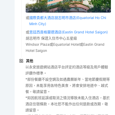
或
國際貴都大酒店胡志明市酒店(Equatorial Ho Chi
Minh City)
或
思廷西貢格蘭德酒店(Eastin Grand Hotel Saigon)
胡志明市 保證入住市中心五星級
Windsor Plaza或Equatorial Hotel或Eastin Grand
Hotel Saigon
其他
以永安旅遊網站酒店平台評定的酒店等級及用戶體驗
評鑽作標準。
*部份餐廳不設空調及如遇農曆新年、當地節慶假期等
原因，未能享用各特色美食，將會安排地道中、越式
餐，敬請留意。
*如因航班延誤或取消之情況導致未能入住酒店，基於
酒店住宿條款，本社恕不能作出任何退款或改期，敬
請留意。