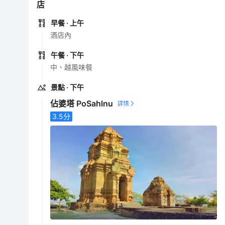
店
早餐
· 上午
酒店內
午餐
· 下午
中、越風味餐
景點
· 下午
佔婆塔 PoSahlnu
3.5
分