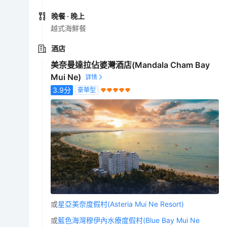
晚餐
· 晚上
越式海鮮餐
酒店
美奈曼達拉佔婆灣酒店(Mandala Cham Bay
Mui Ne)
3.9
分
豪華型
或
星亞美奈度假村(Asteria Mui Ne Resort)
或
藍色海灣穆伊內水療度假村(Blue Bay Mui Ne