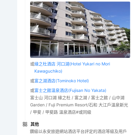
或
緣之杜酒店 河口湖(Hotel Yukari no Mori
Kawaguchiko)
或
富之湖酒店(Tominoko Hotel)
或
富士之館温泉酒店(Fujisan No Yakata)
富士山 河口湖 緣之杜 / 富之湖 / 富士之館 / 山中湖
Garden / Fuji Premium Resort/石和 大江戶溫泉新光
/ 甲斐 / 甲斐路 溫泉酒店#或同級
其他
鑽級以永安旅遊網站酒店平台評定的酒店等級及用戶