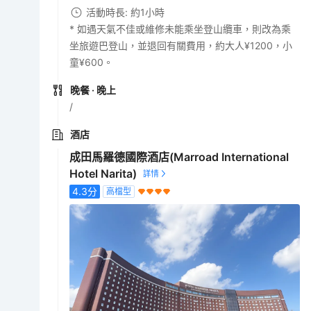
活動時長: 約1小時
* 如遇天氣不佳或維修未能乘坐登山纜車，則改為乘
坐旅遊巴登山，並退回有關費用，約大人¥1200，小
童¥600。
晚餐
· 晚上
/
酒店
成田馬羅德國際酒店(Marroad International
Hotel Narita)
4.3
分
高檔型