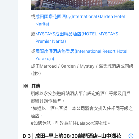
或
成田國際花園酒店(International Garden Hotel
Narita)
或
MYSTAYS成田精品酒店(HOTEL MYSTAYS
Premier Narita)
或
國際度假酒店悠樂居(International Resort Hotel
Yurakujo)
成田Marroad / Garden / Mystay / 湯樂城酒店或同級
(註2)
其他
鑽級以永安旅遊網站酒店平台評定的酒店等級及用戶
體驗評鑽作標準。
*如遇以上酒店客滿，本公司將會安排入住相同等級之
酒店。
#如遇休館，則改為前往Lalaport購物城。
D
3
|
成田─早上約08:30離開酒店─山中湖花