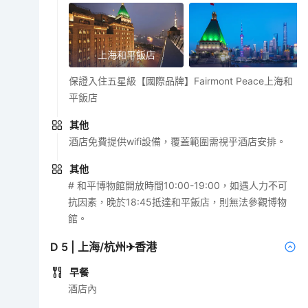
上海和平飯店
保證入住五星級【國際品牌】Fairmont Peace上海和
平飯店
其他
酒店免費提供wifi設備，覆蓋範圍需視乎酒店安排。
其他
# 和平博物館開放時間10:00-19:00，如遇人力不可
抗因素，晚於18:45抵達和平飯店，則無法參觀博物
館。
D
5
|
上海/杭州✈香港
早餐
酒店內