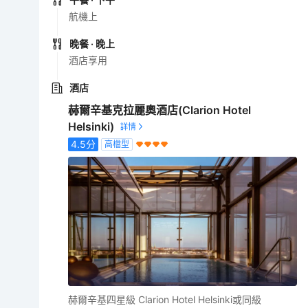
航機上
晚餐
· 晚上
酒店享用
酒店
赫爾辛基克拉麗奧酒店(Clarion Hotel
Helsinki)
4.5
分
高檔型
赫爾辛基四星級 Clarion Hotel Helsinki或同級