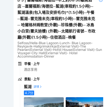
店 ─塞爾福斯/海德拉─藍湖(車程約1.5小時)─
藍湖溫泉(包入場及安排毛巾)*(1.5小時)─午餐
─藍湖─雷克雅未克(車程約1小時)─雷克雅未克
─ 哈爾格林姆教堂(外觀)─珍珠樓(外觀)─ 冰島
小白宮(霍夫迪樓) (外觀)─太陽航行者號─ 市政
廳(外觀)(1.5小時)─住宿酒店─晚餐
Selfoss/Hella-Blue Lagoon-Lunch- Blue Lagoon-
Reykjavik-Hallgrimskirkja(External Visit)-The
Pearlan(External Visit)-Hofdi House(External Visit)-Sun
Voyager-City Hall(External Visit)- Hotel
Accommodation-Dinner
早餐
· 上午
酒店享用
景點
· 上午
藍湖
4.7
分