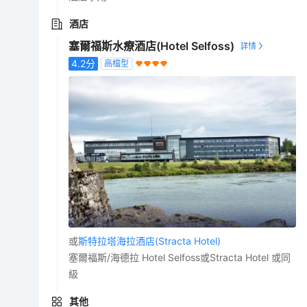
酒店
塞爾福斯水療酒店(Hotel Selfoss)
4.2
分
高檔型
或
斯特拉塔海拉酒店(Stracta Hotel)
塞爾福斯/海德拉 Hotel Selfoss或Stracta Hotel 或同
級
其他