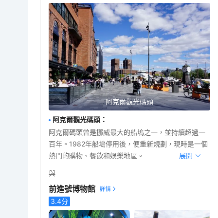
阿克爾觀光碼頭
阿克爾觀光碼頭
：
阿克爾碼頭曾是挪威最大的船塢之一，並持續超過一
百年。1982年船塢停用後，便重新規劃，現時是一個
熱門的購物、餐飲和娛樂地區。
展開
與
前進號博物館
3.4
分