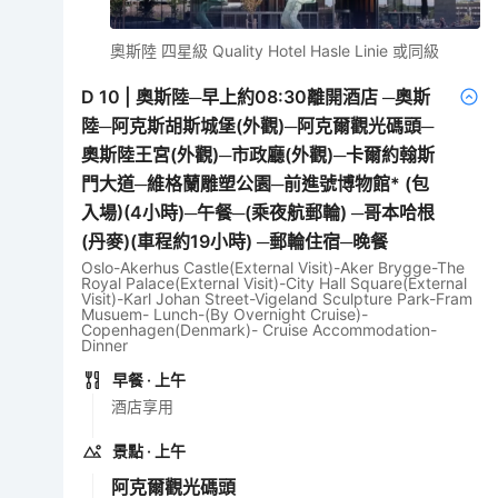
奧斯陸 四星級 Quality Hotel Hasle Linie 或同級
D
10
|
奧斯陸─早上約08:30離開酒店 ─奧斯
陸─阿克斯胡斯城堡(外觀)─阿克爾觀光碼頭─
奧斯陸王宮(外觀)─市政廳(外觀)─卡爾約翰斯
門大道─維格蘭雕塑公園─前進號博物館* (包
入場)(4小時)─午餐─(乘夜航郵輪) ─哥本哈根
(丹麥)(車程約19小時) ─郵輪住宿─晚餐
Oslo-Akerhus Castle(External Visit)-Aker Brygge-The
Royal Palace(External Visit)-City Hall Square(External
Visit)-Karl Johan Street-Vigeland Sculpture Park-Fram
Musuem- Lunch-(By Overnight Cruise)-
Copenhagen(Denmark)- Cruise Accommodation-
Dinner
早餐
· 上午
酒店享用
景點
· 上午
阿克爾觀光碼頭