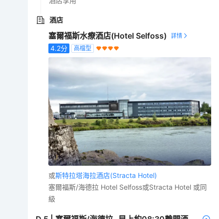
酒店享用
酒店
塞爾福斯水療酒店(Hotel Selfoss)
4.2
分
高檔型
或
斯特拉塔海拉酒店(Stracta Hotel)
塞爾福斯/海德拉 Hotel Selfoss或Stracta Hotel 或同
級
D
5
|
塞爾福斯/海德拉─早上約08:30離開酒