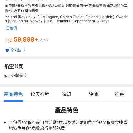
全包價*全程不設自費活動*稅項及燃油附加費全包*已包全程餐食連當地特色美
食*免收旅行團服務費
Iceland (Reykjavik, Blue Lagoon, Golden Circle), Finland (Helsinki), Swede
n (Stockholm), Norway (Oslo), Denmark (Copenhagen) 12 Days
全包價
59,999+
HKD
/人
全包價
航空公司
芬蘭航空
產品特色
12
天行程
須知
評價
推薦
產品特色
全包價*全程不設自費活動*稅項及燃油附加費全包*全程餐食連當
地特色美食*免收旅行團服務費