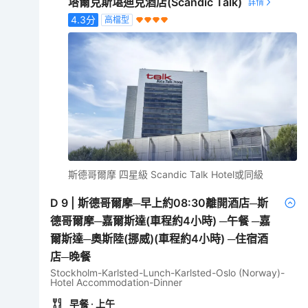
塔爾克斯堪迪克酒店(Scandic Talk)
4.3
分
高檔型
斯德哥爾摩 四星級 Scandic Talk Hotel或同級
D
9
|
斯德哥爾摩─早上約08:30離開酒店─斯
德哥爾摩─嘉爾斯達(車程約4小時) ─午餐 ─嘉
爾斯達─奧斯陸(挪威)(車程約4小時) ─住宿酒
店─晚餐
Stockholm-Karlsted-Lunch-Karlsted-Oslo (Norway)-
Hotel Accommodation-Dinner
早餐
· 上午