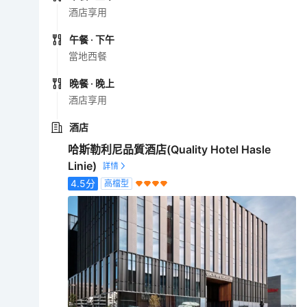
酒店享用
午餐
· 下午
當地西餐
晚餐
· 晚上
酒店享用
酒店
哈斯勒利尼品質酒店(Quality Hotel Hasle
Linie)
4.5
分
高檔型