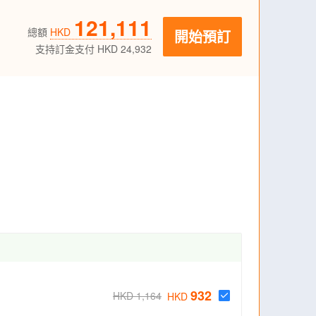
121,111
總額
HKD
開始預訂
支持訂金支付 HKD 24,932
932
HKD 1,164
HKD