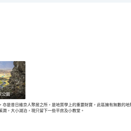
家公園
，亦是昔日維京人聚居之所，是地質學上的重要財寶，此區擁有無數的地
溪澗，大小湖泊，現只留下一些平房及小教堂。