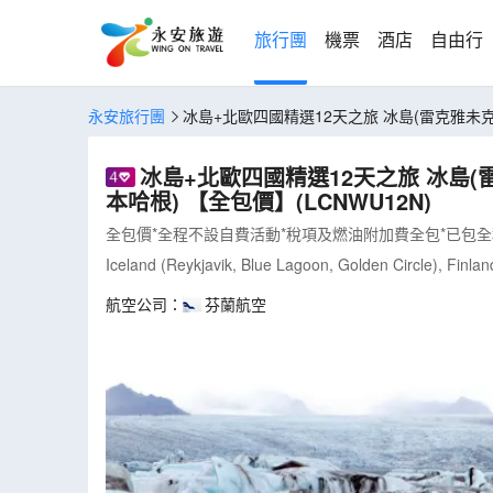
旅行團
機票
酒店
自由行
永安旅行團
冰島+北歐四國精選12天之旅 冰島(雷克雅未克
冰島+北歐四國精選12天之旅 冰島(
本哈根) 【全包價】(LCNWU12N)
全包價*全程不設自費活動*稅項及燃油附加費全包*已包
Iceland (Reykjavik, Blue Lagoon, Golden Circle), Finl
航空公司：
芬蘭航空