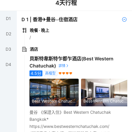
4
天行程
D
1
D
1
|
香港✈曼谷─住宿酒店
晚餐
· 晚上
D
2
/
D
3
酒店
貝斯特韋斯特乍都乍酒店(Best Western
D
4
Chatuchak)
4.5
分
高檔型
Best Western Chatuchak Bangkok
Best Western Chatuchak Bangkok
曼谷 《保證入住》Best Western Chatuchak
Bangkok*
https://www.bestwesternchatuchak.com/