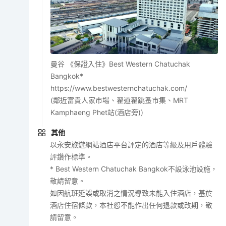
曼谷 《保證入住》Best Western Chatuchak
Bangkok*
https://www.bestwesternchatuchak.com/
(鄰近富貴人家市場、翟道翟跳蚤市集、MRT
Kamphaeng Phet站(酒店旁))
其他
以永安旅遊網站酒店平台評定的酒店等級及用戶體驗
評鑽作標準。
* Best Western Chatuchak Bangkok不設泳池設施，
敬請留意。
如因航班延誤或取消之情況導致未能入住酒店，基於
酒店住宿條款，本社恕不能作出任何退款或改期，敬
請留意。