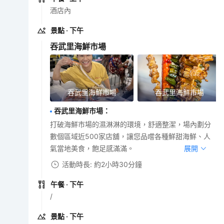
酒店內
景點
· 下午
吞武里海鮮市場
吞武里海鮮市場
吞武里海鮮市場
吞武里海鮮市場
：
打破海鮮市場的濕淋淋的環境，舒適整潔，場內劃分
數個區域近500家店舖，讓您品嚐各種鮮甜海鮮、人
氣當地美食，飽足感滿滿。
展開
活動時長: 約2小時30分鐘
午餐
· 下午
/
景點
· 下午