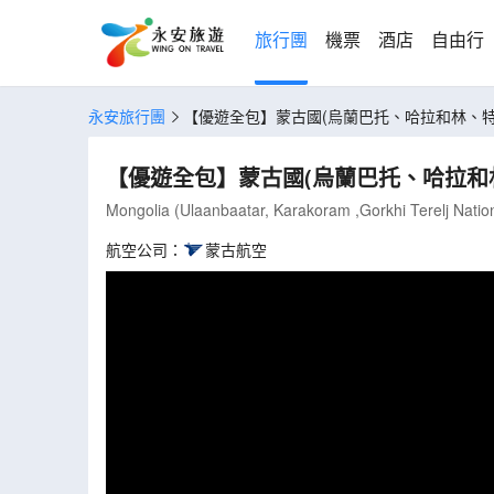
旅行團
機票
酒店
自由行
永安旅行團
【優遊全包】蒙古國(烏蘭巴托、哈拉和林、特勒
【優遊全包】蒙古國(烏蘭巴托、哈拉和林
Mongolia (Ulaanbaatar, Karakoram ,Gorkhi Terelj Natio
航空公司：
蒙古航空