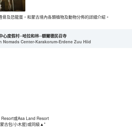
館
遺骨及恐龍蛋，和蒙古境內各類植物及動物分佈的詳細介紹。
中心度假村─哈拉和林─額爾德民召寺
n Nomads Center-Karakorum-Erdene Zuu Hiid
ad Resort或Asa Land Resort
蒙古包/小木屋)或同級▲*