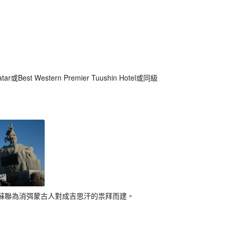
tar或Best Western Premier Tuushin Hotel或同級
場
蘇聯為消弭蒙古人對成吉思汗的祟拜而建。