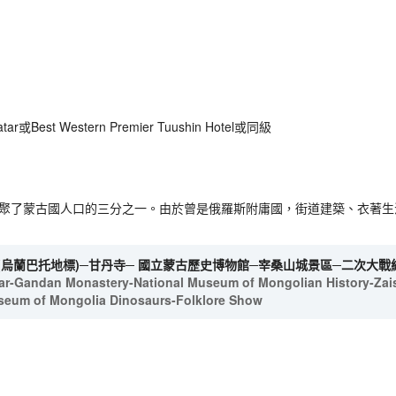
tar或Best Western Premier Tuushin Hotel或同級
匯聚了蒙古國人口的三分之一。由於曾是俄羅斯附庸國，街道建築、衣著
(烏蘭巴托地標)─甘丹寺─ 國立蒙古歷史博物館─宰桑山城景區─二次大戰
ar-Gandan Monastery-National Museum of Mongolian History-Zais
seum of Mongolia Dinosaurs-Folklore Show