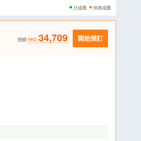
已成團
快將成團
34,709
開始預訂
總額
HKD