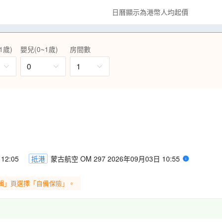
日曆顯示為港幣人均起價
1歲)
嬰兒(0~1歲)
房間數
0
1
12:05
抵港
蒙古航空 OM 297 2026年09月03日 10:55
輯」頁選擇「自備保險」。