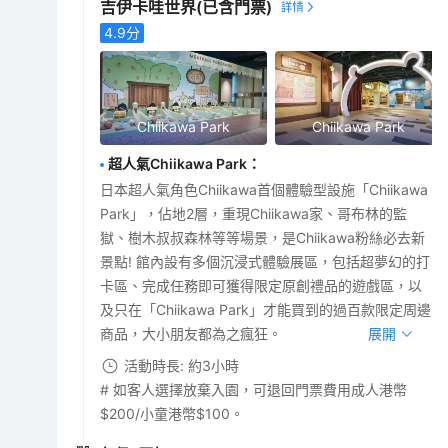
吉伊卡哇世界
(已含門票)
4.9
分
Chiikawa Park
Chiikawa Park
超人氣Chiikawa Park
：
日本超人氣角色Chiikawa首個體驗型設施「Chiikawa
Park」，佔地2層，重現Chiikawa家、哥布林的監
獄、樹木叔叔森林等等場景，是Chiikawa粉絲必去新
景點! 館內設有多個沉浸式體驗展區，包括超夢幻的打
卡區、完成任務即可獲得限定原創禮品的遊戲區，以
及只在「Chiikawa Park」才能買到的過百款限定周邊
商品，大小朋友都為之瘋狂。
展開
活動時長: 約3小時
# 如客人選擇放棄入園，可退回門票費用成人港幣
$200/小童港幣$100。