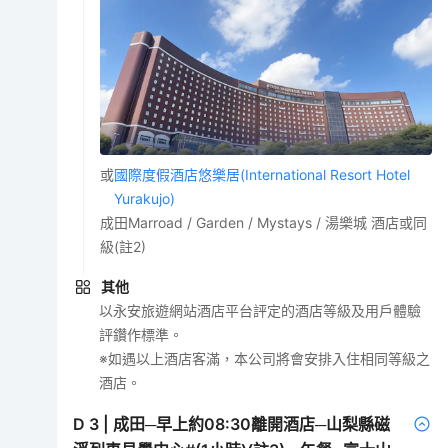
或
國際度假酒店悠樂居(International Resort Hotel
Yurakujo)
成田Marroad / Garden / Mystays / 湯樂城 酒店或同
級(註2)
其他
以永安旅遊網站酒店平台評定的酒店等級及用戶體驗
評鑽作標準。
※如遇以上酒店客滿，本公司將會安排入住相同等級之
酒店。
D
3
|
成田─早上約08:30離開酒店─山梨縣磁