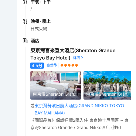
午餐
· 下午
/
晚餐
· 晚上
日式火鍋
酒店
東京灣喜來登大酒店(Sheraton Grande
Tokyo Bay Hotel)
4.5
分
豪華型
東京灣Sheraton Grande
東京灣Sheraton Grande
或
東京灣舞濱日航大酒店(GRAND NIKKO TOKYO
BAY MAIHAMA)
《國際品牌》保證連續2晚入住 東京迪士尼園區 ~ 東
京灣Sheraton Grande / Grand Nikko酒店 (註6)