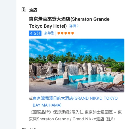
酒店
東京灣喜來登大酒店(Sheraton Grande
Tokyo Bay Hotel)
4.5
分
豪華型
或
東京灣舞濱日航大酒店(GRAND NIKKO TOKYO
BAY MAIHAMA)
《國際品牌》保證連續2晚入住 東京迪士尼園區 ~ 東
京灣Sheraton Grande / Grand Nikko酒店 (註6)