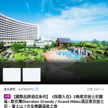
產品團號：
AJTDS07U
已售
300+
人
【國際品牌酒店系列】《保證入住》2晚東京迪士尼園
區~東京灣Sheraton Grande / Grand Nikko酒店東京迪士
尼、富士山 7天全樂園溫泉之旅