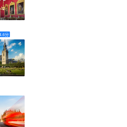
4.6
分