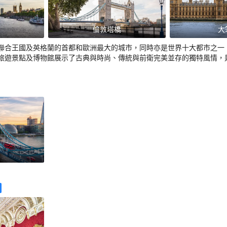
倫敦塔橋
大
聯合王國及英格蘭的首都和歐洲最大的城市，同時亦是世界十大都市之一
旅遊景點及博物館展示了古典與時尚、傳統與前衛完美並存的獨特風情，