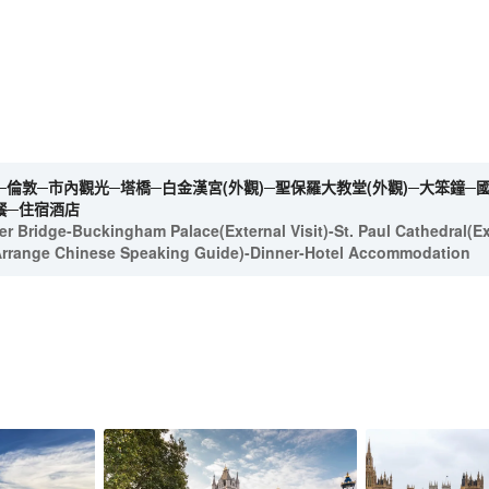
倫敦─市內觀光─塔橋─白金漢宮(外觀)─聖保羅大教堂(外觀)─大笨鐘─國
─晚餐─住宿酒店
r Bridge-Buckingham Palace(External Visit)-St. Paul Cathedral(Ex
Arrange Chinese Speaking Guide)-Dinner-Hotel Accommodation