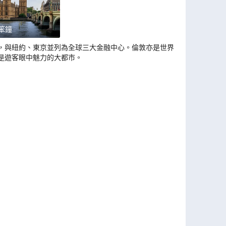
笨鐘
，與紐約、東京並列為全球三大金融中心。倫敦亦是世界聞
是遊客眼中魅力的大都市。