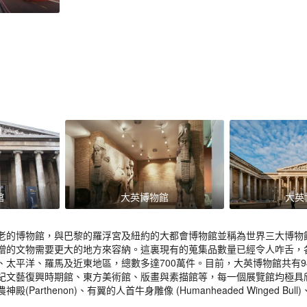
館
大英博物館
大英
老的博物館，與巴黎的羅浮宮及紐約的大都會博物館並稱為世界三大博物館
增的文物需要更大的地方來容納。這裏現有的蒐集品數量已經令人咋舌，
、太平洋、羅馬及近東地區，總數多達700萬件。目前，大英博物館共有
紀文藝復興時期館、東方美術館、版畫與素描館等，每一個展覽館均極具
Parthenon)、有翼的人首牛身雕像 (Humanheaded Winged Bull)