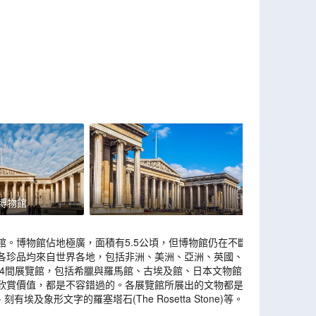
博物館
。博物館佔地極廣，面積有5.5公頃，但博物館仍在不斷
各珍品均來自世界各地，包括非洲、美洲、亞洲、英國、埃
94間展覽館，包括希臘與羅馬館、古埃及館、日本文物館、
欣賞價值，都是不容錯過的。各展覽館所展出的文物都是稀
、刻有埃及象形文字的羅塞塔石(The Rosetta Stone)等。