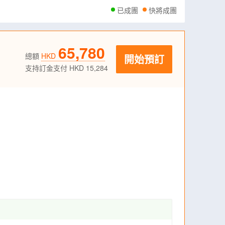
已成團
快將成團
65,780
總額
HKD
開始預訂
支持訂金支付 HKD 15,284