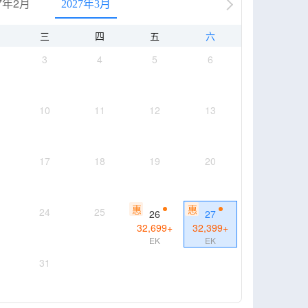
7年2月
2027年3月
三
四
五
六
3
4
5
6
10
11
12
13
17
18
19
20
惠
惠
24
25
26
27
32,699
+
32,399
+
EK
EK
31