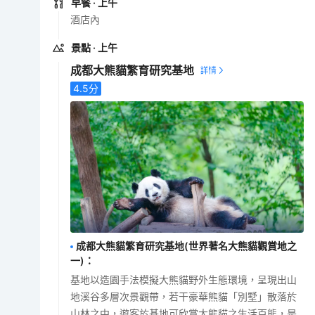
早餐
· 上午
酒店內
景點
· 上午
成都大熊貓繁育研究基地
4.5
分
成都大熊貓繁育研究基地(世界著名大熊貓觀賞地之
一)
：
基地以造園手法模擬大熊貓野外生態環境，呈現出山
地溪谷多層次景觀帶，若干豪華熊貓「別墅」散落於
山林之中，遊客於基地可欣賞大熊貓之生活百態，是