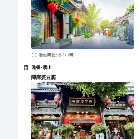
活動時長: 約1小時
晚餐
· 晚上
陳麻婆豆腐