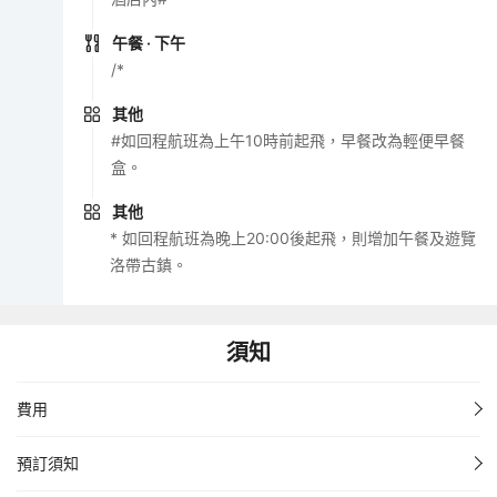
午餐
· 下午
/*
其他
#如回程航班為上午10時前起飛，早餐改為輕便早餐
盒。
其他
* 如回程航班為晚上20:00後起飛，則增加午餐及遊覽
洛帶古鎮。
須知
費用
預訂須知