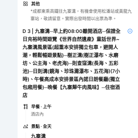
其他
*成都東乘高鐵往九寨溝，有機會使用松潘站或黃龍九
寨站，敬請留意。實際出發時間以出票為準。
D
3
|
九寨溝─早上約08:00離開酒店─保證全
日充裕時間遊覽《世界自然遺產》童話世界~
九寨溝風景區(超重本安排獨立包車，避開人
潮，輕鬆暢遊景點)─樹正溝(樹正瀑布、水磨
坊、公主海、老虎海)─則查窪溝(長海、五彩
池)─日則溝(鏡海、珍珠灘瀑布、五花海)(7小
時)、午餐高成本安排景區內諾日朗餐廳(獨立
包廂用餐)─晚餐【九寨犛牛肉風味】─住宿酒
店
早餐
· 上午
酒店內
景點
· 全天
九寨溝