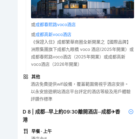
或
成都春熙路voco酒店
或
成都高新voco酒店
《保證入住》成都繁華商圈全新開業之【國際品牌】
洲際集團旗下成都九眼橋 voco 酒店(2025年開業）或
成都春熙路voco酒店（2025年開業）或成都高新
voco酒店（2026年開業）
其他
酒店免費提供wifi設備，覆蓋範圍需視乎酒店安排。
以永安旅遊網站酒店平台評定的酒店等級及用戶體驗
評鑽作標準
D
8
|
成都─早上約09:30離開酒店─成都✈香
港
早餐
· 上午
酒店內#