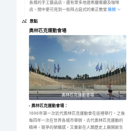
各樣的手工藝品店，還有眾多地道希臘餐廳及咖啡
店，間中更可見到一些拜占庭式的東正教堂。
展開
景點
奧林匹克運動會場
奧林匹克運動會場
奧林匹克運動會場
：
1896年第一次近代奧林匹克運動會在這裡舉行，之後
每四年一次在世界各城市舉辦，古代奧林匹克運動的
精神、競爭的榮耀感，又重新在人類歷史上展開新生