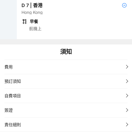
D
7
|
香港
Hong Kong
早餐
航機上
須知
費用
預訂須知
自費項目
簽證
責任細則