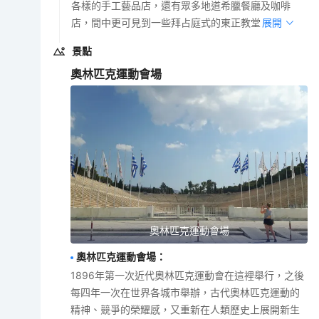
各樣的手工藝品店，還有眾多地道希臘餐廳及咖啡
店，間中更可見到一些拜占庭式的東正教堂。
展開
景點
奧林匹克運動會場
奧林匹克運動會場
奧林匹克運動會場
：
1896年第一次近代奧林匹克運動會在這裡舉行，之後
每四年一次在世界各城市舉辦，古代奧林匹克運動的
精神、競爭的榮耀感，又重新在人類歷史上展開新生