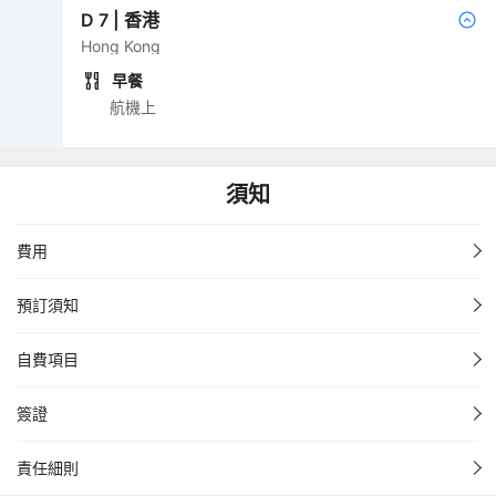
D
7
|
香港
Hong Kong
早餐
航機上
須知
費用
預訂須知
自費項目
簽證
責任細則