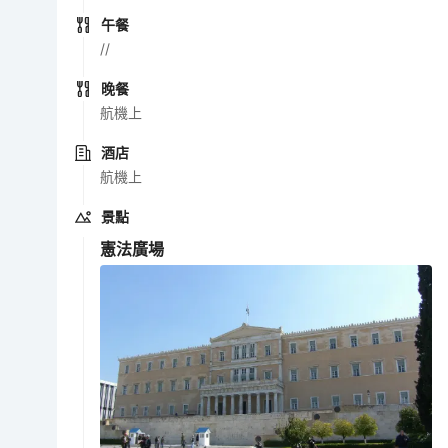
午餐
//
晚餐
航機上
酒店
航機上
景點
憲法廣場