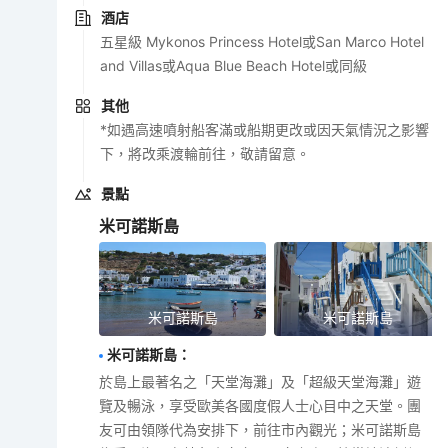
酒店
五星級 Mykonos Princess Hotel或San Marco Hotel
and Villas或Aqua Blue Beach Hotel或同級
其他
*如遇高速噴射船客滿或船期更改或因天氣情況之影響
下，將改乘渡輪前往，敬請留意。
景點
米可諾斯島
米可諾斯島
米可諾斯島
米可諾斯島
：
於島上最著名之「天堂海灘」及「超級天堂海灘」遊
覽及暢泳，享受歐美各國度假人士心目中之天堂。團
友可由領隊代為安排下，前往市內觀光；米可諾斯島