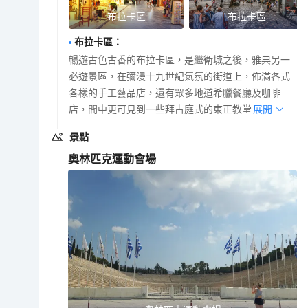
布拉卡區
布拉卡區
布拉卡區
：
暢遊古色古香的布拉卡區，是繼衛城之後，雅典另一
必遊景區，在彌漫十九世紀氣氛的街道上，佈滿各式
各樣的手工藝品店，還有眾多地道希臘餐廳及咖啡
店，間中更可見到一些拜占庭式的東正教堂。
展開
景點
奧林匹克運動會場