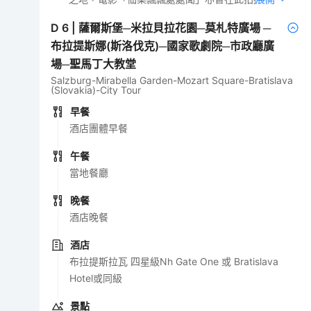
D
6
|
薩爾斯堡─米拉貝拉花園─莫札特廣場 ─
布拉提斯娜(斯洛伐克)─國家歌劇院─市政廳廣
場─聖馬丁大教堂
Salzburg-Mirabella Garden-Mozart Square-Bratislava
(Slovakia)-City Tour
早餐
酒店團體早餐
午餐
當地餐廳
晚餐
酒店晚餐
酒店
布拉提斯拉瓦 四星級Nh Gate One 或 Bratislava
Hotel或同級
景點