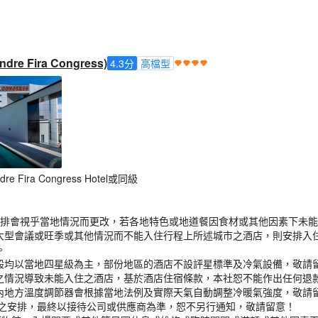
e Fira Congress)
4.3
分
高檔型
 Fira Congress Hotel或同級
餐之安排會視乎當地情況而更改，若各地特色或地道餐因食材或其他因素下未
或大型會議或旺季或其他情況而不能入住行程上所述城市之酒店，則安排入
。
一般均以當地四星級為主，部份地區的酒店不設評星標準及冷氣設備，敬請
消之情況導致未能入住之酒店，基於酒店住宿條款，本社恕不能作出任何退
室內地方溫度調節器會根據當地法例及實際天氣自動調整冷暖氣強度，敬請留
酒店之安排，最終以接待公司或供應商為準，恕不另行通知，敬請留意！