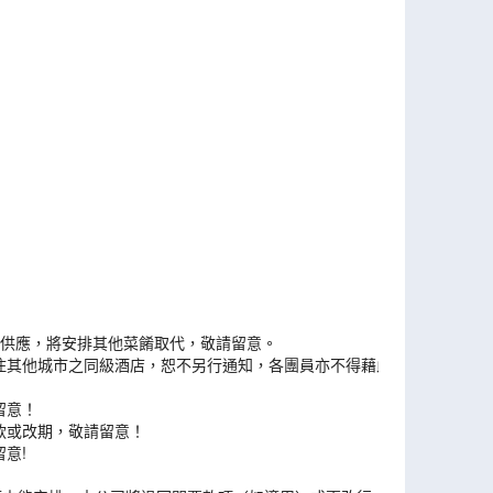
能供應，將安排其他菜餚取代，敬請留意。
住其他城市之同級酒店，恕不另行通知，各團員亦不得藉此
留意！
款或改期，敬請留意！
意!