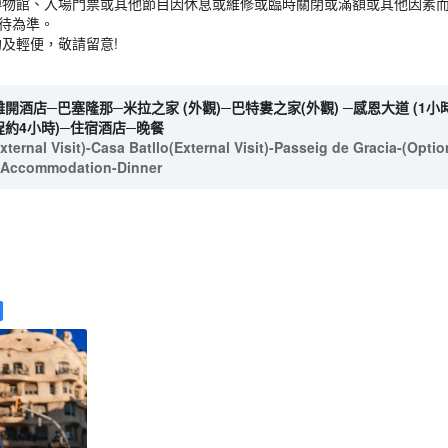
博物館、入場門票或其他節目因休息或維修或臨時關閉或滿額或其他因素
接待為準。
及輕便，敬請留意!
離開酒店─巴塞隆那─米拉之家 (外觀)─巴特婁之家(外觀) ─感恩大道 (1小時
程約4小時)─住宿酒店─晚餐
ternal Visit)-Casa Batllo(External Visit)-Passeig de Gracia-(Opti
el Accommodation-Dinner