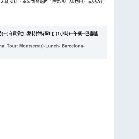
而未能安排，本公司將退回門票款項（如適用）或更改行
)─(自費參加:蒙特拉特聖山) (1小時)─午餐─巴塞隆
onal Tour: Montserrat)-Lunch- Barcelona-