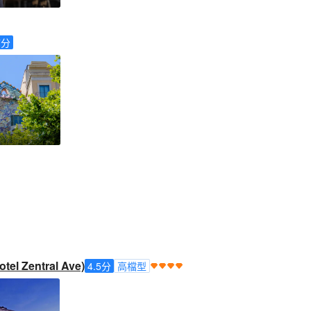
7
分
 Zentral Ave)
4.5
分
高檔型