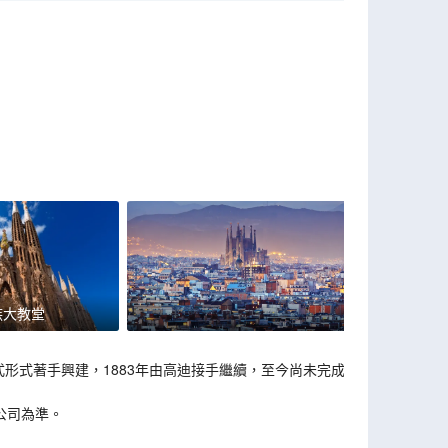
族大教堂
德式形式著手興建，1883年由高迪接手繼續，至今尚未完成。
公司為準。