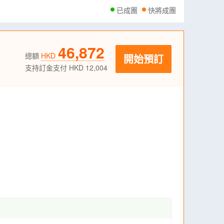
已成團
快將成團
46,872
總額
HKD
開始預訂
支持訂金支付 HKD 12,004