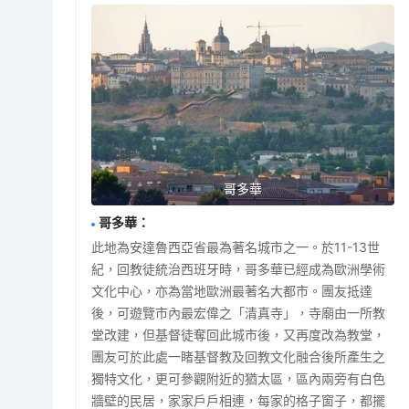
哥多華
哥多華
：
此地為安達魯西亞省最為著名城市之一。於11-13世
紀，回教徒統治西班牙時，哥多華已經成為歐洲學術
文化中心，亦為當地歐洲最著名大都市。團友抵達
後，可遊覽市內最宏偉之「清真寺」，寺廟由一所教
堂改建，但基督徒奪回此城市後，又再度改為教堂，
團友可於此處一睹基督教及回教文化融合後所產生之
獨特文化，更可參觀附近的猶太區，區內兩旁有白色
牆壁的民居，家家戶戶相連，每家的格子窗子，都擺