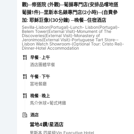
觀)─修道院 (外觀)─葡撻專門店(安排品嚐地道
葡撻1件)─里斯本名錶專門店(2小時)─(自費參
加: 耶穌巨像)(30分鐘) ─晚餐─住宿酒店
Sevilla-Lisbon(Portugal)-Lunch- Lisbon(Portugal)-
Belem Tower(External Visit)-Monument of The
Discoveries(External Visit)-Monastery of
Jeronimos(External Visit)-Portuguese Tart Store--
Lisbon Watch Showroom-(Optional Tour: Cristo Rei)-
Dinner-Hotel Accommodation
早餐
· 上午
酒店團體早餐
午餐
· 下午
當地餐廳
晚餐
· 晚上
馬介休球+葡式烤雞
酒店
當地4鑽/星酒店
里斯本 四星級Vip Executive Hotel