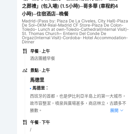
之葬禮」(包入場) (1.5小時)─哥多華 (車程約4
小時)─住宿酒店─晚餐
Madrid-(Pass by: Plaza De La Civeles, City Hall)-Plaza
De Sol~0KM-Real-Madrid CF Store-Plaza De Colon-
Toledo- Lunch at own-Toledo-Cathedral(Internal Visit)-
St. Thomas Church~ Entierro Del Conde De
Orgaz(Internal Visit)-Cordoba- Hotel Accommodation-
Dinner
早餐
· 上午
酒店團體早餐
景點
· 上午
馬德里
馬德里
：
西班牙的首都，也是伊比利亞半島上的第一大城市，
故市容整潔，噴泉與廣場甚多，商店林立，古蹟多不
勝數。
展開
午餐
· 下午
/