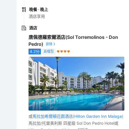
晚餐
· 晚上
酒店享用
酒店
唐佩德羅索爾酒店(Sol Torremolinos - Don
Pedro)
4.2
分
高檔型
或
馬拉加希爾頓花園酒店(Hilton Garden Inn Malaga)
馬拉加/托雷美利斯 四星級 Sol Don Pedro Hotel或