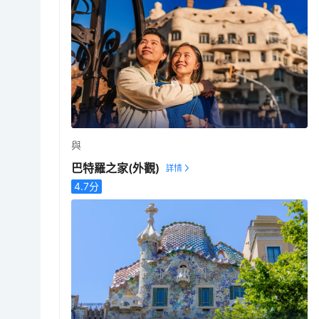
與
巴特羅之家
(外觀)
4.7
分