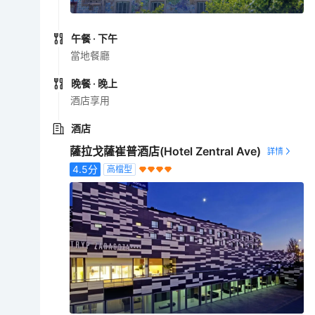
午餐
· 下午
當地餐廳
晚餐
· 晚上
酒店享用
酒店
薩拉戈薩崔普酒店(Hotel Zentral Ave)
4.5
分
高檔型