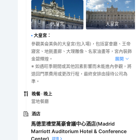
大皇宮
大皇宮
大皇宮
：
參觀美侖美奐的大皇宮(包入場)，包括宴會廳、王帝
寢宮、地氈畫廊、大理雕像、名家油畫等，宮內裝飾
金碧輝煌。
展開
※ 如遇旺季期間或其他因素影響而未能進內參觀，將
退回門票費用或更改行程，最終安排由接待公司為
準。
晚餐
· 晚上
當地餐廳
酒店
馬德里禮堂萬豪會議中心酒店(Madrid
Marriott Auditorium Hotel & Conference
Center)