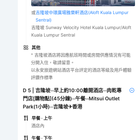
或
吉隆坡中環廣場雅樂軒酒店(Aloft Kuala Lumpur
Sentral)
吉隆坡 Sunway Velocity Hotel Kuala Lumpur/Aloft
Kuala Lumpur Sentral
其他
^ 吉隆坡酒店將因應航班時間或房間供應情況有可能
分開入住，敬請留意。
以永安旅遊網站酒店平台評定的酒店等級及用戶體驗
評鑽作標準
D
5
|
吉隆坡─早上約10:00離開酒店─肉乾專
門店[購物點](45分鐘)─午餐─Mitsui Outlet
Park(1小時)─吉隆坡✈香港
早餐
· 上午
酒店內
午餐
· 下午