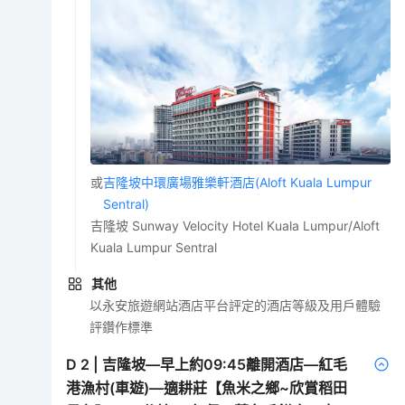
或
吉隆坡中環廣場雅樂軒酒店(Aloft Kuala Lumpur
Sentral)
吉隆坡 Sunway Velocity Hotel Kuala Lumpur/Aloft
Kuala Lumpur Sentral
其他
以永安旅遊網站酒店平台評定的酒店等級及用戶體驗
評鑽作標準
D
2
|
吉隆坡—早上約09:45離開酒店—紅毛
港漁村(車遊)—適耕莊【魚米之鄉~欣賞稻田