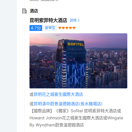
酒店
昆明索菲特大酒店
4.7
分
豪華型
或
昆明花之城豪生國際大酒店
或
昆明滇中蔚景温德姆酒店(長水機場店)
【國際品牌】《獨家》Sofitel 昆明索菲特大酒店或
Howard Johnson花之城豪生國際大酒店或Wingate
By Wyndham蔚景溫德姆酒店