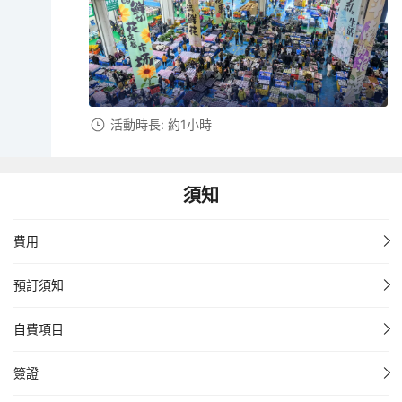
活動時長: 約1小時
須知
費用
預訂須知
自費項目
簽證