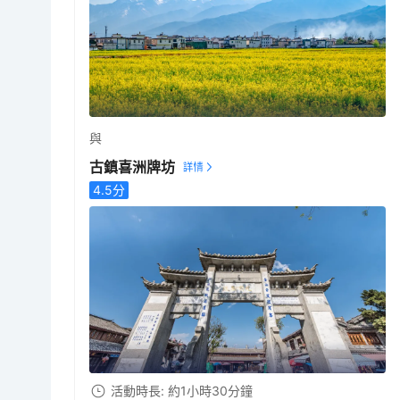
與
古鎮喜洲牌坊
4.5
分
活動時長: 約1小時30分鐘