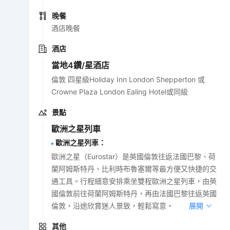
晚餐
酒店晚餐
酒店
當地4鑽/星酒店
倫敦 四星級Holiday Inn London Shepperton 或
Crowne Plaza London Ealing Hotel或同級
景點
歐洲之星列車
歐洲之星列車
：
歐洲之星（Eurostar）是英國倫敦往返法國巴黎、荷
蘭阿姆斯特丹、比利時布魯塞爾等最方便又快捷的交
通工具。行程細意安排乘坐雙程歐洲之星列車，由英
國倫敦前往荷蘭阿姆斯特丹，再由法國巴黎往返英國
倫敦，沿途欣賞迷人景致，輕鬆寫意。
展開
其他