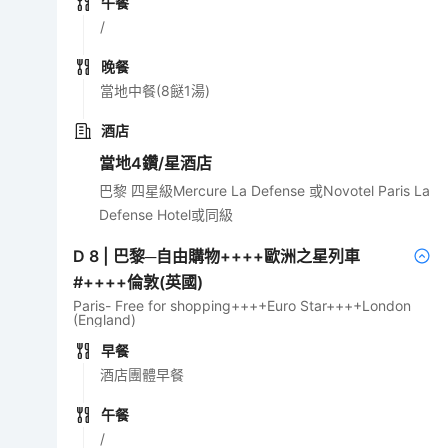
午餐
/
晚餐
當地中餐(8餸1湯)
酒店
當地4鑽/星酒店
巴黎 四星級Mercure La Defense 或Novotel Paris La
Defense Hotel或同級
D
8
|
巴黎─自由購物++++歐洲之星列車
#++++倫敦(英國)
Paris- Free for shopping++++Euro Star++++London
(England)
早餐
酒店團體早餐
午餐
/