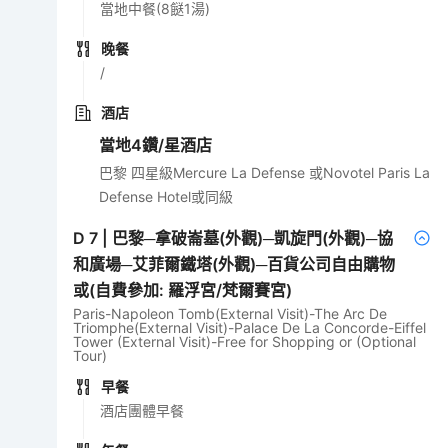
當地中餐(8餸1湯)
晚餐
/
酒店
當地4鑽/星酒店
巴黎 四星級Mercure La Defense 或Novotel Paris La
Defense Hotel或同級
D
7
|
巴黎─拿破崙墓(外觀)─凱旋門(外觀)─協
和廣場─艾菲爾鐵塔(外觀)─百貨公司自由購物
或(自費參加: 羅浮宮/梵爾賽宮)
Paris-Napoleon Tomb(External Visit)-The Arc De
Triomphe(External Visit)-Palace De La Concorde-Eiffel
Tower (External Visit)-Free for Shopping or (Optional
Tour)
早餐
酒店團體早餐