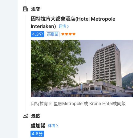
酒店
因特拉肯大都會酒店(Hotel Metropole
Interlaken)
4.3
分
高檔型
因特拉肯 四星級Metropole 或 Krone Hotel或同級
景點
盧加諾
4.6
分