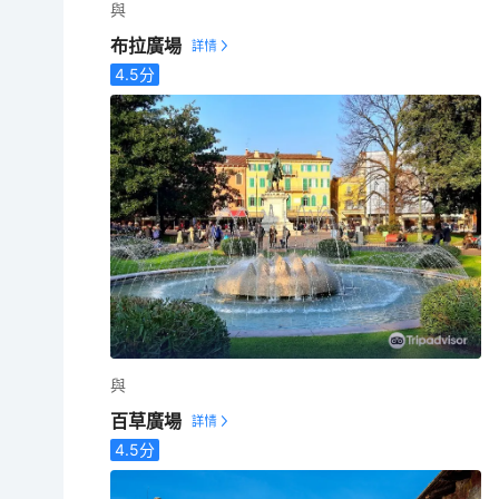
與
布拉廣場
4.5
分
與
百草廣場
4.5
分