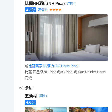
比薩NH酒店(NH Pisa)
4.3
分
高檔型
或
比薩萬豪AC酒店(AC Hotel Pisa)
比薩 四星級NH Pisa或AC Pisa 或 San Rainier Hotel
同級
景點
五漁村
4.6
分