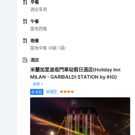
早餐
酒店享用
午餐
當地西餐
晚餐
當地中餐 (8餸 1湯)
酒店
米蘭加里波底門車站假日酒店(Holiday Inn
MILAN - GARIBALDI STATION by IHG)
4.4
分
高檔型