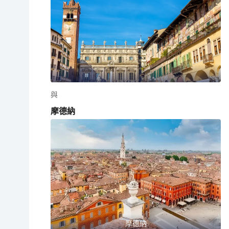
與
摩德納
摩德納