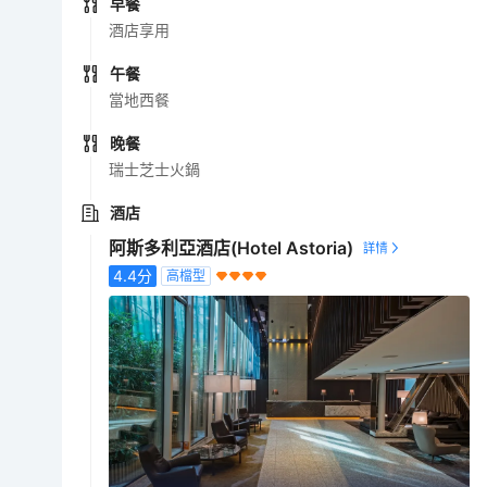
早餐
酒店享用
午餐
當地西餐
晚餐
瑞士芝士火鍋
酒店
阿斯多利亞酒店(Hotel Astoria)
4.4
分
高檔型