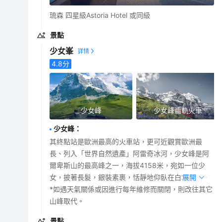
琉森 四星級Astoria Hotel 或同級
景點
少女峯
4.8
分
少女峰
少女峰齒軌火車
少女峰
：
其終點站是歐洲最高的火車站，更可近觀賞歐洲最
長、列入「世界自然遺產」阿雷奇冰河，少女峰是阿
爾卑斯山的最高峰之一，海拔4158米，宛如一位少
女，披著長髮，銀裝素裹，恬靜地仰臥在白雲之間。
展開
*如遇天氣關係或因進行每年維修而關閉，則改往其它
山峰取代。
景點