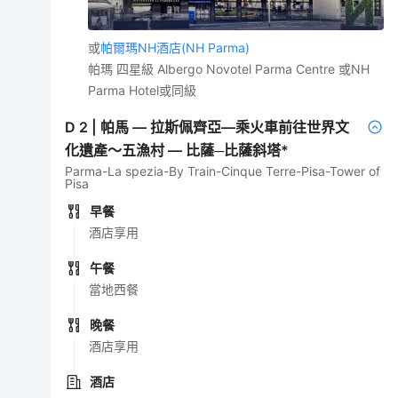
或
帕爾瑪NH酒店(NH Parma)
帕瑪 四星級 Albergo Novotel Parma Centre 或NH
Parma Hotel或同級
D
2
|
帕馬 — 拉斯佩齊亞—乘火車前往世界文
化遺產～五漁村 — 比薩─比薩斜塔*
Parma-La spezia-By Train-Cinque Terre-Pisa-Tower of
Pisa
早餐
酒店享用
午餐
當地西餐
晚餐
酒店享用
酒店