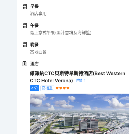
早餐
酒店享用
午餐
島上意式午餐(墨汁意粉及海鮮籃)
晚餐
當地西餐
酒店
維羅納CTC貝斯特韋斯特酒店(Best Western
CTC Hotel Verona)
4
分
高檔型