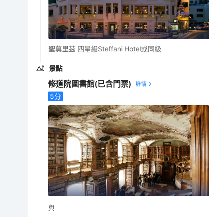
聖莫里茲 四星級Steffani Hotel或同級
景點
修道院圖書館
(已含門票)
5
分
與