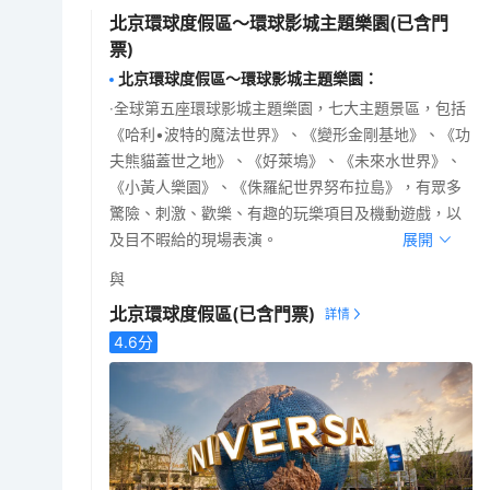
北京環球度假區～環球影城主題樂園
(已含門
票)
北京環球度假區～環球影城主題樂園
：
‧全球第五座環球影城主題樂園，七大主題景區，包括
《哈利•波特的魔法世界》、《變形金剛基地》、《功
夫熊貓蓋世之地》、《好萊塢》、《未來水世界》、
《小黃人樂園》、《侏羅紀世界努布拉島》，有眾多
驚險、刺激、歡樂、有趣的玩樂項目及機動遊戲，以
及目不暇給的現場表演。
展開
與
北京環球度假區
(已含門票)
4.6
分