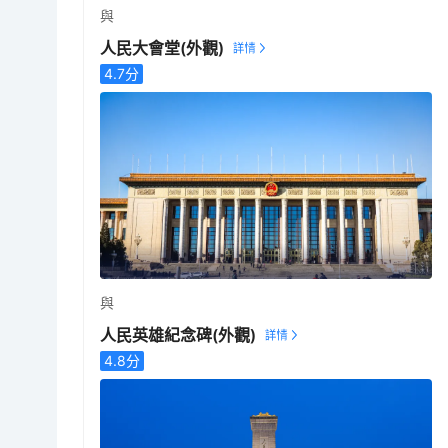
與
人民大會堂
(外觀)
4.7
分
與
人民英雄紀念碑
(外觀)
4.8
分