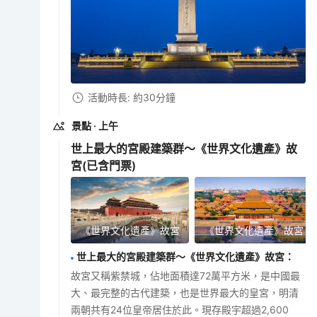
活動時長: 約30分鐘
景點
· 上午
世上最大的宮殿建築群～《世界文化遺產》故
宮
(已含門票)
《世界文化遺產》故宮
《世界文化遺產》故宮
世上最大的宮殿建築群～《世界文化遺產》故宮
：
故宮又稱紫禁城，佔地面積達72萬平方米，是中國最
大、最完整的古代建築，也是世界最大的皇宮，明清
兩朝共有24位皇帝居住於此。現存殿宇超過2,600