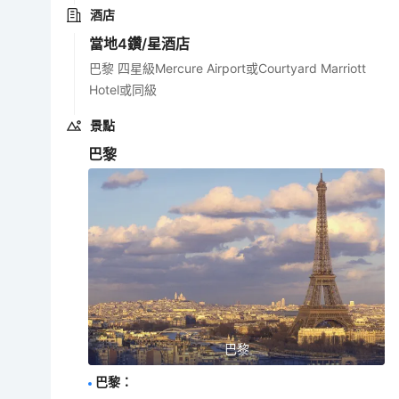
酒店
當地4鑽/星酒店
巴黎 四星級Mercure Airport或Courtyard Marriott
Hotel或同級
景點
巴黎
巴黎
巴黎
：