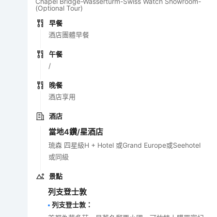
Chapel Bridge-Wasserturm-Swiss Watch Showroom-
(Optional Tour)
早餐
酒店團體早餐
午餐
/
晚餐
酒店享用
酒店
當地4鑽/星酒店
琉森 四星級H + Hotel 或Grand Europe或Seehotel
或同級
景點
列支登士敦
列支登士敦
：