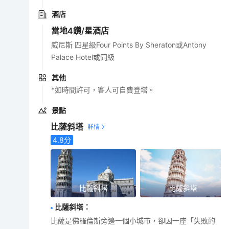
酒店
當地4鑽/星酒店
威尼斯 四星級Four Points By Sheraton或Antony
Palace Hotel或同級
其他
*如時間許可，客人可自費登塔。
景點
比薩斜塔
4.8
分
比薩斜塔
比薩斜塔
比薩斜塔
：
比薩是佛羅倫斯旁邊一個小城市，卻因一座「失敗的