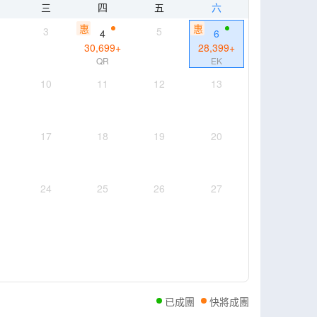
三
四
五
六
惠
惠
3
5
4
6
30,699
+
28,399
+
QR
EK
10
11
12
13
17
18
19
20
24
25
26
27
已成團
快將成團