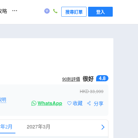
...
攻略
搜尋訂單
登入
4.8
很好
90
則評價
HKD
33,999
說明
WhatsApp
收藏
分享
2027年3月
7年2月