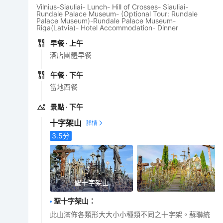
Vilnius-Siauliai- Lunch- Hill of Crosses- Siauliai-
Rundale Palace Museum- (Optional Tour: Rundale
Palace Museum)-Rundale Palace Museum-
Riga(Latvia)- Hotel Accommodation- Dinner
早餐
· 上午
酒店團體早餐
午餐
· 下午
當地西餐
景點
· 下午
十字架山
3.5
分
聖十字架山
聖十字架山
：
此山滿佈各類形大大小小種類不同之十字架。蘇聯統