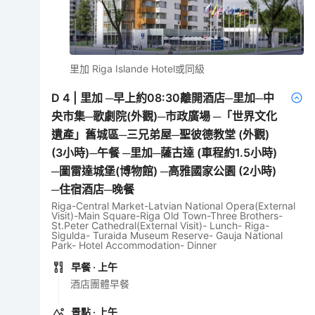
里加 Riga Islande Hotel或同級
D
4
|
里加 ─早上約08:30離開酒店─里加─中
央市集─歌劇院(外觀)─市政廣場 ─「世界文化
遺產」舊城區─三兄弟屋─聖彼德教堂 (外觀)
(3小時)─午餐 ─里加─薩古達 (車程約1.5小時)
─圖雷達城堡(博物館) ─高雅國家公園 (2小時)
─住宿酒店─晚餐
Riga-Central Market-Latvian National Opera(External
Visit)-Main Square-Riga Old Town-Three Brothers-
St.Peter Cathedral(External Visit)- Lunch- Riga-
Sigulda- Turaida Museum Reserve- Gauja National
Park- Hotel Accommodation- Dinner
早餐
· 上午
酒店團體早餐
景點
· 上午