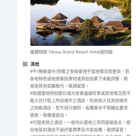
維爾紐斯 Vilnius Grand Resort Hotel或同級
其他
#午/晚餐或中/西餐之安排會視乎當地情況而更改，若
各地特色或地道餐因食材或其他因素下未能供應，將
安排其他菜餚取代，敬請留意。
#如遇當地特別節日或大型會議或旺季或其他情況而不
能入住行程上所述城市之酒店，則安排入住其他城市
之同級酒店，恕不另行通知，各團員亦不得藉此要求
退款、賠償或退出。
#行程安排之酒店，一般均以當地三至四星級為主，部
份地區的酒店不設評星標準及冷氣設備，敬請留意！