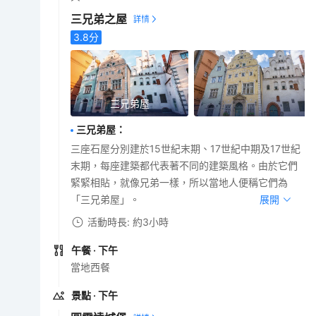
三兄弟之屋
3.8
分
三兄弟屋
三兄弟屋
：
三座石屋分別建於15世紀末期、17世紀中期及17世紀
末期，每座建築都代表著不同的建築風格。由於它們
緊緊相貼，就像兄弟一樣，所以當地人便稱它們為
「三兄弟屋」。
展開
活動時長: 約3小時
午餐
· 下午
當地西餐
景點
· 下午