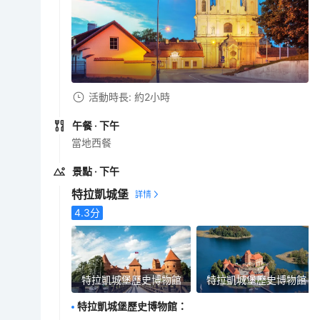
活動時長: 約2小時
午餐
· 下午
當地西餐
景點
· 下午
特拉凱城堡
4.3
分
特拉凱城堡歷史博物館
特拉凱城堡歷史博物館
特拉凱城堡歷史博物館
：