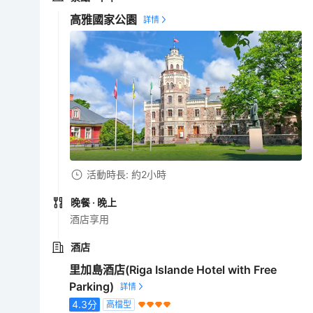
高雅國家公園
活動時長: 約2小時
晚餐
· 晚上
酒店享用
酒店
里加島酒店(Riga Islande Hotel with Free
Parking)
4.3
分
高檔型