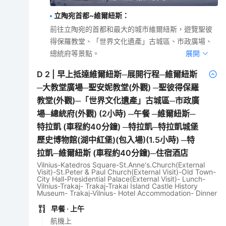
立陶宛首都~維爾紐斯
：
前往立陶宛的首都和最大的城市維爾紐斯，遊覽聖彼
得保羅教堂、「世界文化遺產」古城區、市政廣場、
總統府等景點。
展開
D
2
|
早上抵達維爾紐斯─展開行程─維爾紐斯
─大教堂廣場─聖安妮教堂(外觀) ─聖彼得保羅
教堂(外觀)─「世界文化遺產」古城區─市政廣
場─總統府(外觀) (2小時) ─午餐 ─維爾紐斯─
特拉凱 (車程約40分鐘) ─特拉凱─特拉凱城堡
歷史博物館(湖中紅堡)(包入場)(1.5小時) ─特
拉凱─維爾紐斯 (車程約40分鐘)─住宿酒店
Vilnius-Katedros Square-St.Anne's.Church(External
Visit)-St.Peter & Paul Church(External Visit)-Old Town-
City Hall-Presidential Palace(External Visit)- Lunch-
Vilnius-Trakaj- Trakaj-Trakai Island Castle History
Museum- Trakaj-Vilnius- Hotel Accommodation- Dinner
早餐
· 上午
航機上