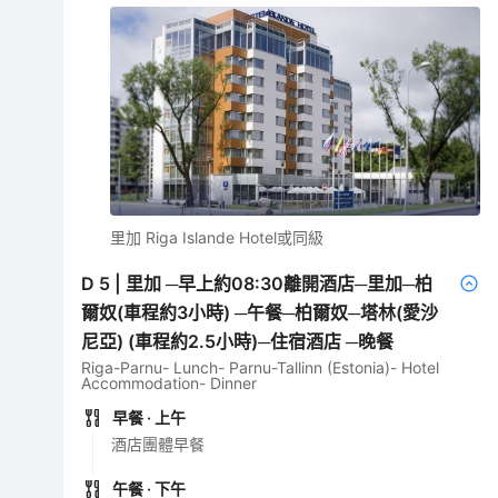
里加 Riga Islande Hotel或同級
D
5
|
里加 ─早上約08:30離開酒店─里加─柏
爾奴(車程約3小時) ─午餐─柏爾奴─塔林(愛沙
尼亞) (車程約2.5小時)─住宿酒店 ─晚餐
Riga-Parnu- Lunch- Parnu-Tallinn (Estonia)- Hotel
Accommodation- Dinner
早餐
· 上午
酒店團體早餐
午餐
· 下午