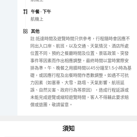
午餐
· 下午
航機上
其他
註:抵達時間及遊覽時間只供參考，行程隨時會因應不
同出入口岸、航班，以及交通、天氣情況、酒店所處
位置不同、預約之餐廳時間及位置、景區政策、突發
事件等因素而作出相應調整，最終時間以當時實際安
排為準。午、晚餐之用膳時間以45分鐘至1.5小時為基
礎，或因應行程及出餐時間作悉數調整。如遇不可抗
力因素（如塞車、大雪、路塌、天氣影響、航班延
誤、自然災害、政府行為等原因），造成行程延誤或
未能完成遊覽或縮短遊覽時間，客人不得藉此要求賠
償或退團，敬請留意。
須知