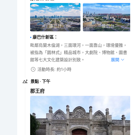
康巴什
康巴什
康巴什新區
：
毗鄰烏蘭木倫湖，三面環河，一面靠山，環境優雅，
被指為「園林式」精品城市，大劇院、博物館、圖書
館等七大文化建築設計別致。
展開
活動時長: 約1小時
景點
· 下午
郡王府