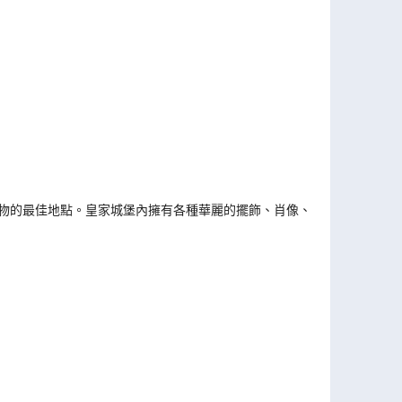
寶物的最佳地點。皇家城堡內擁有各種華麗的擺飾、肖像、