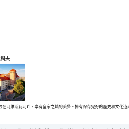
拉科夫
偎在河維斯瓦河畔，享有皇家之城的美譽。擁有保存完好的歷史和文化遺產