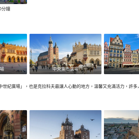
0分鐘
場
中央集市廣場
中世紀廣場」，也是克拉科夫最讓人心動的地方，溫馨又充滿活力，許多