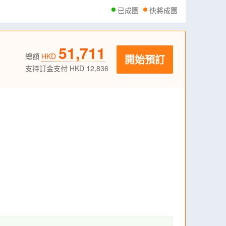
已成團
快將成團
51,711
總額
HKD
開始預訂
支持訂金支付 HKD 12,836