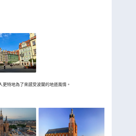
人更特地為了來感受波蘭的地道風情。