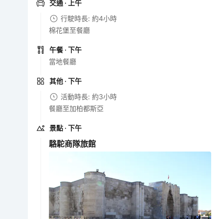
交通
· 上午
行駛時長: 約4小時
棉花堡至餐廳
午餐
· 下午
當地餐廳
其他
· 下午
活動時長: 約3小時
餐廳至加柏都斯亞
景點
· 下午
駱駝商隊旅館