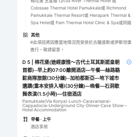
棉花堡 五星級 Lycus River Thermal Hotel 或
Colossae Thermal Hotel Pamukkale或 Richmond
Pamukkale Thermal Resort或 Hierapark Thermal &
Spa Hotel或 Pam Thermal Hotel Clinic & Spa或同級
其他
#此項目將因應當地情況而安排於古薩達斯或伊斯坦堡
進行，敬請留意。
D
5
|
棉花堡(途經康雅～古代土耳其斯諾皇朝
首都)─早上約07:00離開酒店—午餐—絲路駱
駝商隊旅館(30分鐘)─加柏都斯亞—地下城市
遺蹟(重本安排入場)(30分鐘)—晚餐—石洞歌
舞表演(1.5小時)—住宿酒店
Pamukkale(Via Konya)-Lunch-Caravanserai-
Cappadocia-Underground City-Dinner-Cave Show--
Hotel Accommodation
早餐
· 上午
酒店享用