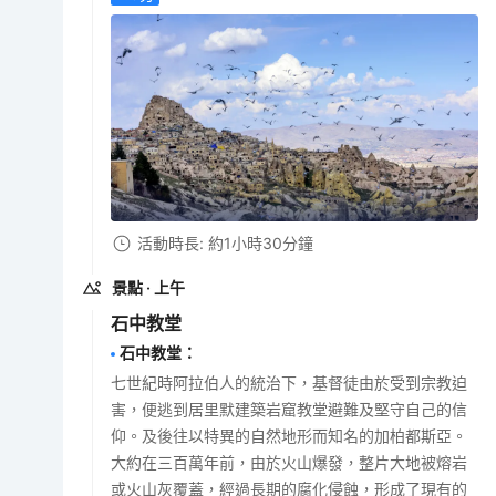
活動時長: 約1小時30分鐘
景點
· 上午
石中教堂
石中教堂
：
七世紀時阿拉伯人的統治下，基督徒由於受到宗教迫
害，便逃到居里默建築岩窟教堂避難及堅守自己的信
仰。及後往以特異的自然地形而知名的加柏都斯亞。
大約在三百萬年前，由於火山爆發，整片大地被熔岩
或火山灰覆蓋，經過長期的腐化侵蝕，形成了現有的