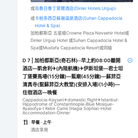
或
烏魯日魯丁萊爾酒店(Dinler Hotels Urgup)
或
卡帕多西亞蘇瀚温泉酒店(Suhan Cappadocia
Hotel & Spa)
加柏都斯亞 五星級Crowne Plaza Nevsehir Hotel或
Dinler Urgup Hotel 或Suhan Cappadocia Hotel &
Spa或Mustafa Cappadocia Resort或同級
D
7
|
加柏都斯亞(奇石林)─早上約08:00離開
酒店—凱舍利✈(內陸航機)✈伊斯坦堡—君士坦
丁堡賽馬場(15分鐘)—藍廟(45分鐘)—蘇菲亞
清真寺(聖蘇菲亞大教堂)(安排入場)(1小時)—
住宿酒店—晚餐
Cappadocia-Kayseri✈domestic flight✈Istanbul-
Hippodrome of Constantinople-Blue Mosque-
Ayasofya-I Kebir Camii (Hagia Sophia)-Hotel
Accommodation-Dinner
早餐
· 上午
酒店享用