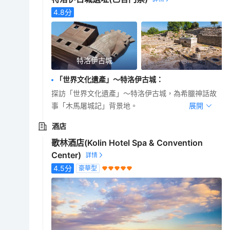
4.8
分
特洛伊古城
「世界文化遺產」～特洛伊古城
：
探訪「世界文化遺產」～特洛伊古城，為希臘神話故
事「木馬屠城記」背景地。
展開
酒店
歌林酒店(Kolin Hotel Spa & Convention
Center)
4.5
分
豪華型