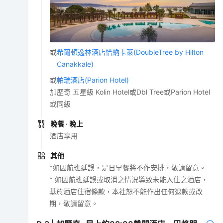
或
希爾頓逸林酒店恰納卡萊(DoubleTree by Hilton
Canakkale)
或
帕瑞酒店(Parion Hotel)
加歷奇 五星級 Kolin Hotel或Dbl Tree或Parion Hotel
或同級
晚餐
· 晚上
酒店享用
其他
*如因航班延誤，是日早餐將不作安排，敬請留意。
* 如因航班延誤或取消之情況導致未能入住之酒店，
基於酒店住宿條款，本社恕不能作出任何退款或改
期，敬請留意。