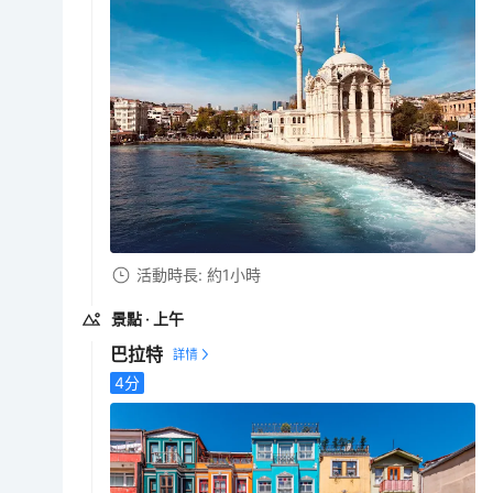
活動時長: 約1小時
景點
· 上午
巴拉特
4
分