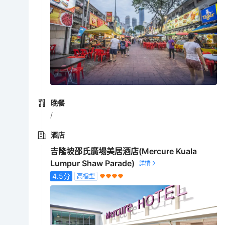
晚餐
/
酒店
吉隆坡邵氏廣場美居酒店(Mercure Kuala
Lumpur Shaw Parade)
4.5
分
高檔型