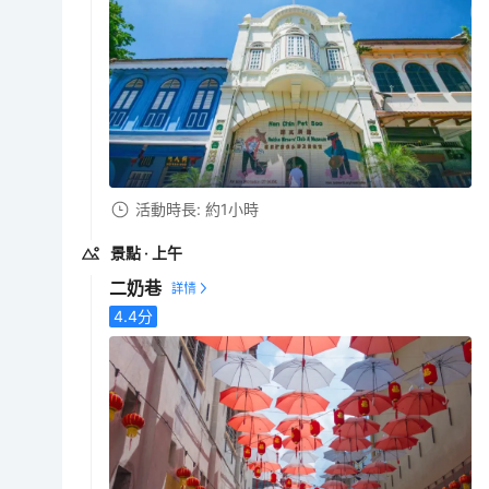
活動時長: 約1小時
景點
· 上午
二奶巷
4.4
分