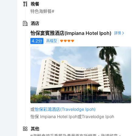
晚餐
特色海鮮餐#
酒店
怡保宴賓雅酒店(Impiana Hotel Ipoh)
4.2
分
高檔型
或
怡保彩鴻酒店(Travelodge Ipoh)
怡保 Impiana Hotel Ipoh或Travelodge Ipoh
其他
#海鮮會視乎季節及產量而有所變更，敬請留意。