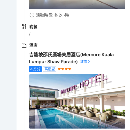
活動時長: 約2小時
晚餐
/
酒店
吉隆坡邵氏廣場美居酒店(Mercure Kuala
Lumpur Shaw Parade)
4.5
分
高檔型