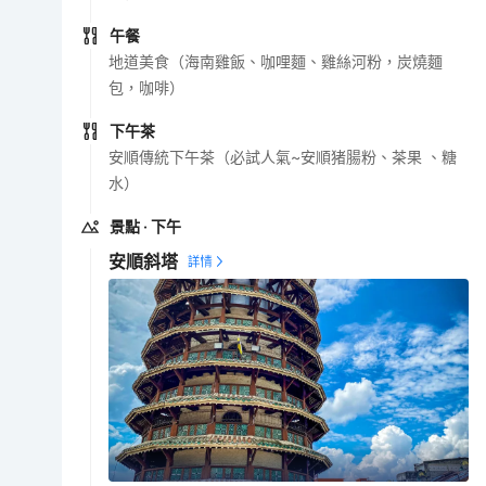
午餐
地道美食（海南雞飯、咖哩麵、雞絲河粉，炭燒麵
包，咖啡）
下午茶
安順傳統下午茶（必試人氣~安順猪腸粉、茶果 、糖
水）
景點
· 下午
安順斜塔