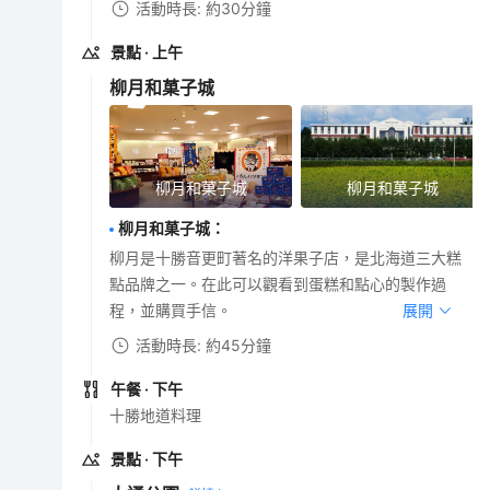
活動時長: 約30分鐘
景點
· 上午
柳月和菓子城
柳月和菓子城
柳月和菓子城
柳月和菓子城
：
柳月是十勝音更町著名的洋果子店，是北海道三大糕
點品牌之一。在此可以觀看到蛋糕和點心的製作過
程，並購買手信。
展開
活動時長: 約45分鐘
午餐
· 下午
十勝地道料理
景點
· 下午