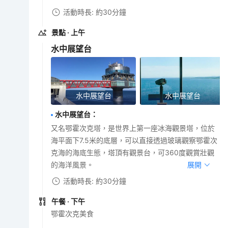
活動時長: 約30分鐘
景點
· 上午
水中展望台
水中展望台
水中展望台
水中展望台
：
又名鄂霍次克塔，是世界上第一座冰海觀景塔，位於
海平面下7.5米的底層，可以直接透過玻璃觀察鄂霍次
克海的海底生態，塔頂有觀景台，可360度觀賞壯觀
的海洋風景。
展開
活動時長: 約30分鐘
午餐
· 下午
鄂霍次克美食