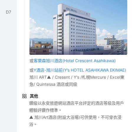
D
7
或
客樂森旭川酒店(Hotel Crescent Asahikawa)
或
Y酒店-旭川站前(Y’s HOTEL ASAHIKAWA EKIMAE)
旭川 ART▲ / Cresent / Y's /札幌Mercure / Excel東
急/ Quintessa 酒店或同級
其他
鑽級以永安旅遊網站酒店平台評定的酒店等級及用戶
體驗評鑽作標準。
▲ 旭川Art酒店(附設大浴場)可供使用，不可穿衣浸
浴。