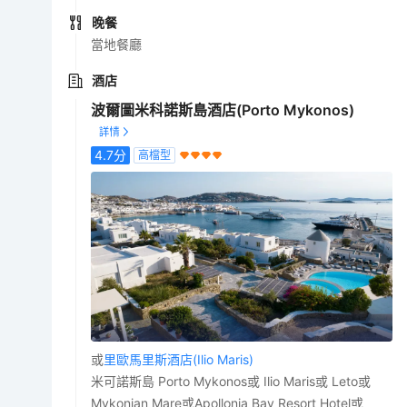
晚餐
當地餐廳
酒店
波爾圖米科諾斯島酒店(Porto Mykonos)
4.7
分
高檔型
或
里歐馬里斯酒店(Ilio Maris)
米可諾斯島 Porto Mykonos或 Ilio Maris或 Leto或
Mykonian Mare或Apollonia Bay Resort Hotel或