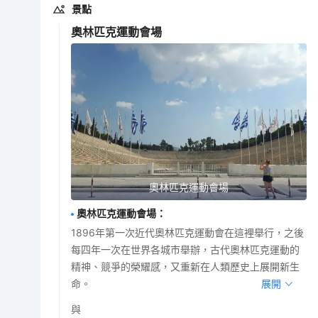
景點
奧林匹克運動會場
奧林匹克運動會場
奧林匹克運動會場
：
1896年第一次近代奧林匹克運動會在這裡舉行，之後
每四年一次在世界各城市舉辦，古代奧林匹克運動的
精神、競爭的榮耀感，又重新在人類歷史上展開新生
命。
展開
與