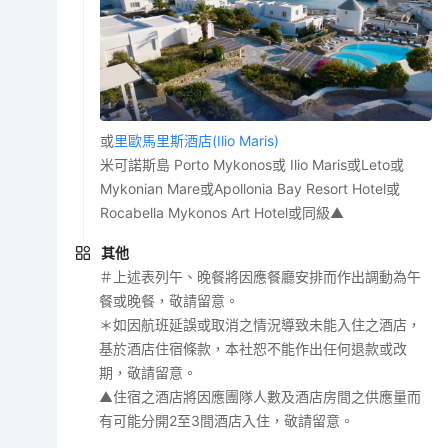
或
里歐馬里斯酒店(Ilio Maris)
米可諾斯島 Porto Mykonos或 Ilio Maris或Leto或
Mykonian Mare或Apollonia Bay Resort Hotel或
Rocabella Mykonos Art Hotel或同級▲
其他
＃上述表列午、晚餐將因應餐廳安排而作出調動為午
餐或晚餐，敬請留意。
＊如因航班延誤或取消之情況導致未能入住之酒店，
基於酒店住宿條款，本社恕不能作出任何退款或改
期，敬請留意。
▲住宿之酒店將因應團隊人數及酒店房間之供應量而
有可能分開2至3間酒店入住，敬請留意。