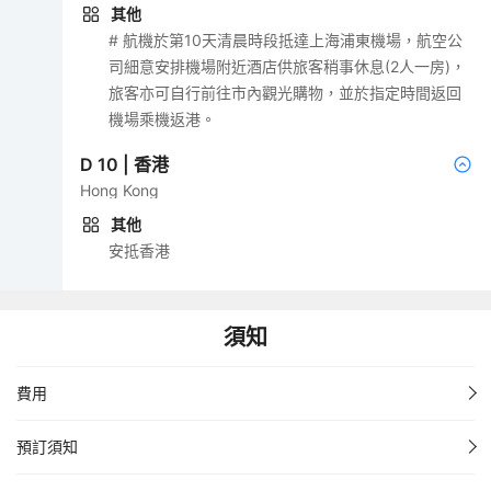
其他
# 航機於第10天清晨時段抵達上海浦東機場，航空公
司細意安排機場附近酒店供旅客稍事休息(2人一房)，
旅客亦可自行前往市內觀光購物，並於指定時間返回
機場乘機返港。
D
10
|
香港
Hong Kong
其他
安抵香港
須知
費用
預訂須知