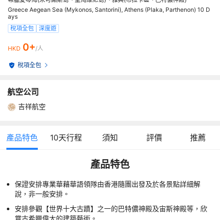
Greece Aegean Sea (Mykonos, Santorini), Athens (Plaka, Parthenon) 10 D
ays
稅項全包
深度遊
0+
HKD
/人
稅項全包
航空公司
吉祥航空
產品特色
10
天行程
須知
評價
推薦
產品特色
保證安排專業華藉華語領隊由香港隨團出發及於各景點詳細解
說，非一般安排。
安排參觀【世界十大古蹟】之一的巴特儂神殿及宙斯神殿等，欣
賞古希臘偉大的建築藝術。