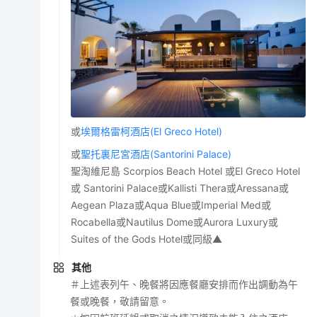
或
埃爾格雷柯酒店(El Greco Hotel)
或
聖托裏尼宮酒店(Santorini Palace)
聖淘維尼島 Scorpios Beach Hotel 或El Greco Hotel
或 Santorini Palace或Kallisti Thera或Aressana或
Aegean Plaza或Aqua Blue或Imperial Med或
Rocabella或Nautilus Dome或Aurora Luxury或
Suites of the Gods Hotel或同級▲
其他
＃上述表列午、晚餐將因應餐廳安排而作出調動為午
餐或晚餐，敬請留意。