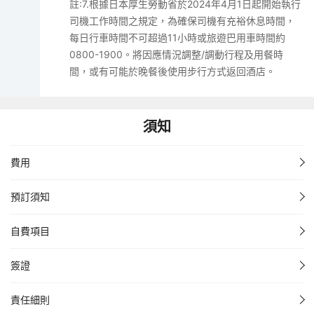
註:7.根據日本厚生勞動省於2024年4月1日起開始執行
司機工作時間之規定，為確保司機有充裕休息時間，
每日行車時間不可超過11小時或旅遊巴用車時間約
0800-1900。將因應情況調整/調動行程及用餐時
間，或有可能於晚餐後使用步行方式返回酒店。
須知
費用
預訂須知
自費項目
簽證
責任細則