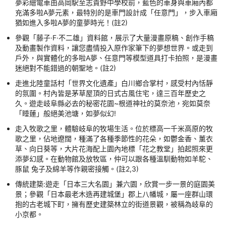
夢彩繪電車由高岡駅至志貴野中學校前，藍色的車身與車廂內都
充滿多啦A夢元素，最特別的是車門設計成「任意門」，步入車廂
猶如進入多啦A夢的童夢時光！(註2)
參觀「藤子·F·不二雄」資料館，展示了大量漫畫原稿、創作手稿
及動畫製作資料，讓您盡情投入原作家筆下的夢想世界。或走到
戶外，與實體化的多啦A夢、任意門等模型道具打卡拍照，是漫畫
迷絕對不能錯過的朝聖地。(註2)
走進北陸童話村「世界文化遺產」白川鄉合掌村，感受村內恬靜
的氛圍。村內皆是茅草屋頂的日式古風住宅，達三百年歷史之
久。遊走岐阜縣必去的秘密花園~根道神社的莫奈池，宛如莫奈
「睡蓮」般絕美池塘，如夢似幻!
走入牧歌之里，體驗岐阜的牧場生活。位於標高一千米高原的牧
歌之里，佔地遼闊，種滿了各種季節性的花朵，如鬱金香、薰衣
草、向日葵等，大片花海配上園內地標「花之教堂」拍起照來更
添夢幻感。在動物館及放牧區，仲可以跟各種溫馴動物如羊駝、
豚鼠 兔子及綿羊等作親密接觸。(註2,3)
傳統建築:遊走「日本三大名園」兼六園，欣賞一步一景的庭園美
景；參觀「日本最老木造再建城堡」郡上八幡城，屬一座群山環
抱的古老城下町，擁有歷史建築林立的街道景觀，被稱為岐阜的
小京都。