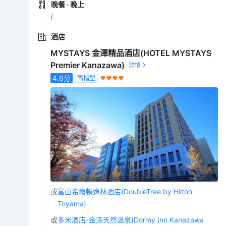
晚餐
· 晚上
/
酒店
MYSTAYS 金澤精品酒店(HOTEL MYSTAYS
Premier Kanazawa)
4.6
分
高檔型
或
富山希爾頓逸林酒店(DoubleTree by Hilton
Toyama)
或
多米酒店-金澤天然温泉(Dormy Inn Kanazawa