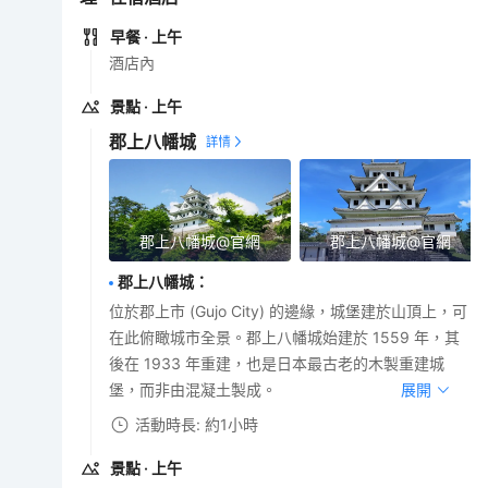
早餐
· 上午
酒店內
景點
· 上午
郡上八幡城
郡上八幡城@官網
郡上八幡城@官網
郡上八幡城
：
位於郡上市 (Gujo City) 的邊緣，城堡建於山頂上，可
在此俯瞰城市全景。郡上八幡城始建於 1559 年，其
後在 1933 年重建，也是日本最古老的木製重建城
堡，而非由混凝土製成。
展開
活動時長: 約1小時
景點
· 上午