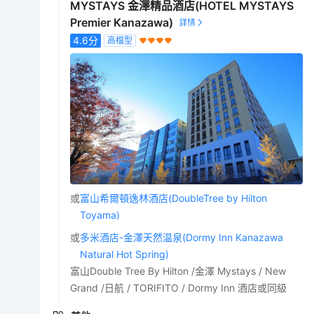
MYSTAYS 金澤精品酒店(HOTEL MYSTAYS
Premier Kanazawa)
4.6
分
高檔型
或
富山希爾頓逸林酒店(DoubleTree by Hilton
Toyama)
或
多米酒店-金澤天然温泉(Dormy Inn Kanazawa
Natural Hot Spring)
富山Double Tree By Hilton /金澤 Mystays / New
Grand /日航 / TORIFITO / Dormy Inn 酒店或同級