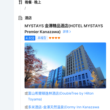
晚餐
· 晚上
/
酒店
MYSTAYS 金澤精品酒店(HOTEL MYSTAYS
Premier Kanazawa)
4.6
分
高檔型
或
富山希爾頓逸林酒店(DoubleTree by Hilton
Toyama)
或
多米酒店-金澤天然温泉(Dormy Inn Kanazawa