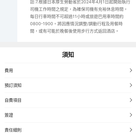
註:7.根據日本厚生勞動省於2024年4月1日起開始執行
司機工作時間之規定，為確保司機有充裕休息時間，
每日行車時間不可超過11小時或旅遊巴用車時間約
0800-1900。將因應情況調整/調動行程及用餐時
間，或有可能於晚餐後使用步行方式返回酒店。
須知
費用
預訂須知
自費項目
簽證
責任細則