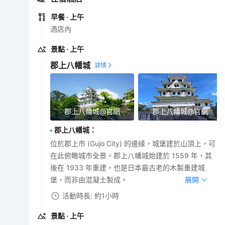
早餐
· 上午
酒店內
景點
· 上午
郡上八幡城
郡上八幡城@官網
郡上八幡城@官網
郡上八幡城
：
位於郡上市 (Gujo City) 的邊緣，城堡建於山頂上，可
在此俯瞰城市全景。郡上八幡城始建於 1559 年，其
後在 1933 年重建，也是日本最古老的木製重建城
堡，而非由混凝土製成。
展開
活動時長: 約1小時
景點
· 上午