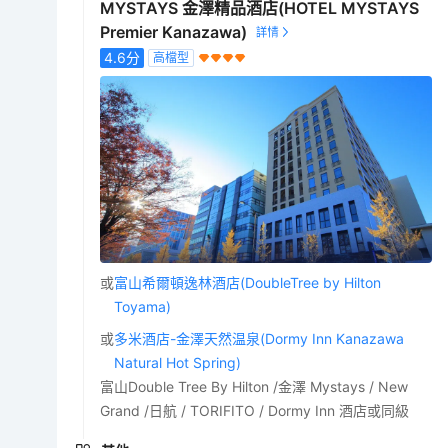
MYSTAYS 金澤精品酒店(HOTEL MYSTAYS
Premier Kanazawa)
4.6
分
高檔型
或
富山希爾頓逸林酒店(DoubleTree by Hilton
Toyama)
或
多米酒店-金澤天然温泉(Dormy Inn Kanazawa
Natural Hot Spring)
富山Double Tree By Hilton /金澤 Mystays / New
Grand /日航 / TORIFITO / Dormy Inn 酒店或同級