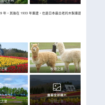
59 年，其後在 1933 年重建，也是日本最古老的木製重建
歌之里
牧歌之里
歌之里
牧歌之里