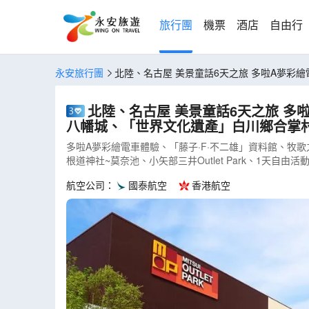
旅行團
機票
酒店
自由行
永安旅行團
北陸、名古屋 美景童話6天之旅 多啦A夢彩繪電車體驗、「藤子·F·不二雄」資料館、牧歌之里、「日本最老木造再建城堡」郡上八幡城、「世界文化遺產」白川鄉合掌村、「日本
三大名園」兼六園、高岡大彿、德川園(AJHFS06N)
北陸、名古屋 美景童話6天之旅 多啦A夢彩繪電車體驗、「藤子·F·不二雄」資料館、牧歌之里、「日本最老木造再建城堡」郡上
八幡城、「世界文化遺產」白川鄉合掌村、
多啦A夢彩繪電車體驗、「藤子·F·不二雄」資料館、
根道神社~莫奈池、小矢部三井Outlet Park、1天自由
航空公司：
國泰航空
香港航空