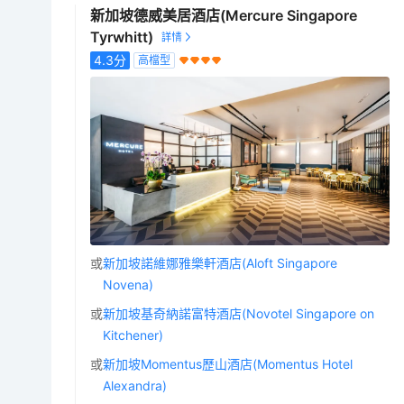
新加坡德威美居酒店(Mercure Singapore
Tyrwhitt)
4.3
分
高檔型
或
新加坡諾維娜雅樂軒酒店(Aloft Singapore
Novena)
或
新加坡基奇納諾富特酒店(Novotel Singapore on
Kitchener)
或
新加坡Momentus歷山酒店(Momentus Hotel
Alexandra)