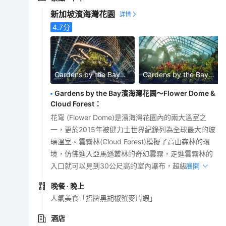
新加坡濱海灣花園
4.7
分
Gardens by the Bay濱海灣花園~ Cloud Forest
Gardens by the Bay濱海灣花園~ Cloud Forest
Gardens by the Bay濱海灣花園～Flower Dome &
Cloud Forest
：
花穹 (Flower Dome)是濱海灣花園內的兩大溫室之
一，更於2015年被健力士世界紀錄列為全球最大的玻
璃溫室。雲霧林(Cloud Forest)模擬了高山森林的環
境，仿佛進入亞馬遜叢林的奇幻雲霧，走進雲霧林的
入口就可以見到30公尺高的室內瀑布，超級壯觀。
展開
晚餐
· 晚上
人氣美食「招牌黑胡椒蟹麥片蝦」
酒店