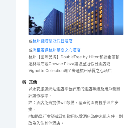
或
杭州錢塘皇冠假日酒店
或
洲至奢選杭州華夏之心酒店
杭州【國際品牌】DoubleTree by Hilton和達希爾頓
逸林酒店或Crowne Plaza錢塘皇冠假日酒店或
Vignette Collection洲至奢選杭州華夏之心酒店
其他
以永安旅遊網站酒店平台評定的酒店等級及用戶體驗
評鑽作標準。
註：酒店免費提供wifi設備，覆蓋範圍需視乎酒店安
排。
#如遇舉行會議或政府徵用以致酒店滿房未能入住，則
改為入住其他酒店。