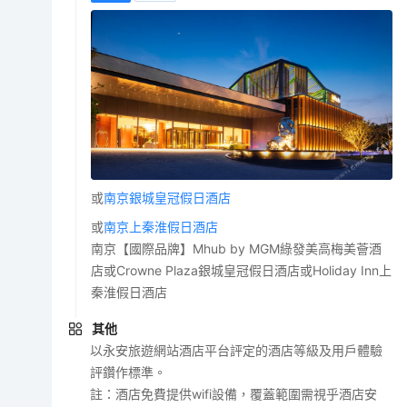
或
南京銀城皇冠假日酒店
或
南京上秦淮假日酒店
南京【國際品牌】Mhub by MGM綠發美高梅美薈酒
店或Crowne Plaza銀城皇冠假日酒店或Holiday Inn上
秦淮假日酒店
其他
以永安旅遊網站酒店平台評定的酒店等級及用戶體驗
評鑽作標準。
註：酒店免費提供wifi設備，覆蓋範圍需視乎酒店安