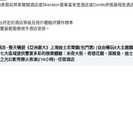
上海奉賢前昇希爾頓酒店或Sheraton寶華喜來登酒店或Cordis伊敦康得思酒
台評定的酒店等級及用戶體驗評鑽作標準
備，覆蓋範圍需視乎酒店安排。
開酒店─整天暢遊《亞洲最大》上海迪士尼樂園(包門票) (自由暢玩8大
七大區域提供豐富多彩的娛樂體驗：米奇大街、奇想花園、探險島、迪士
光幻影秀煙火表演)(10小時)─住宿酒店