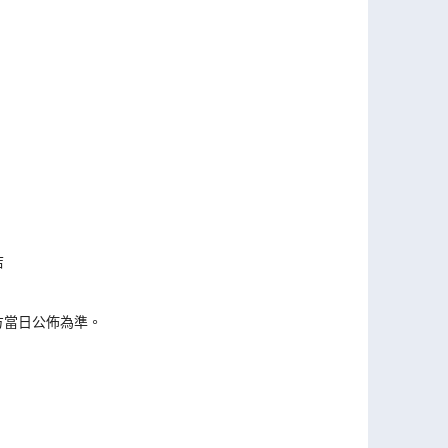
店
方當日公佈為準。