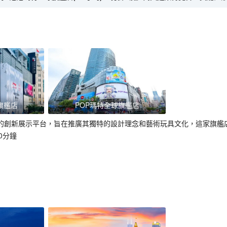
旗艦店
POP瑪特全球旗艦店
)品牌的創新展示平台，旨在推廣其獨特的設計理念和藝術玩具文化，這家旗
0分鐘