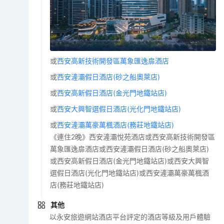
或
西安高新技術開發區萬象匯逸扉酒店
或
西安滻灞假日酒店(砂之船奧萊店)
或
西安高新假日酒店(金光門地鐵站店)
或
西安大興智選假日酒店(光化門地鐵站店)
或
西安滻灞萬豪萬楓酒店(務莊地鐵站店)
《連住2晚》西安滻灞悅苑酒店或西安高新技術開發區
萬象匯逸扉酒店或西安滻灞假日酒店(砂之船奧萊店)
或西安高新假日酒店(金光門地鐵站店)或西安大興智
選假日酒店(光化門地鐵站店)或西安滻灞萬豪萬楓酒
店(務莊地鐵站店)
其他
以永安旅遊網站酒店平台評定的酒店等級及用戶體驗