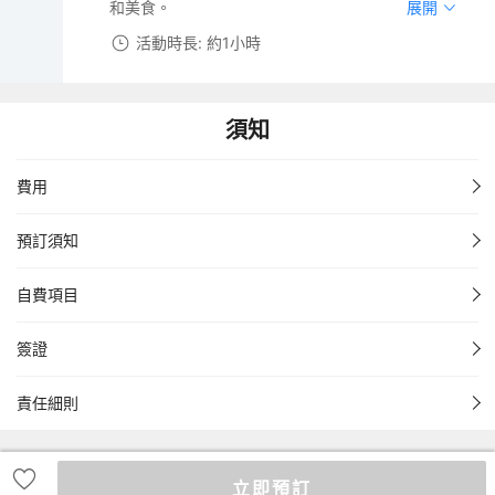
和美食。
展開
活動時長: 約1小時
須知
費用
預訂須知
自費項目
簽證
責任細則
立即預訂