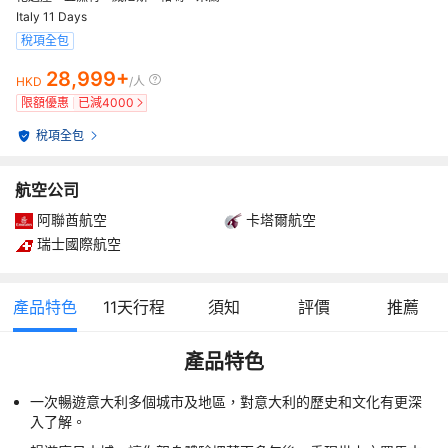
Italy 11 Days
稅項全包
28,999+
HKD
/人
限額優惠
已減
4000
稅項全包
航空公司
阿聯酋航空
卡塔爾航空
瑞士國際航空
產品特色
11
天行程
須知
評價
推薦
產品特色
一次暢遊意大利多個城市及地區，對意大利的歷史和文化有更深
入了解。