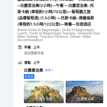
~白露里治奧(2小時)—午餐 —白露里治奧─托
斯卡納 (車程約1小時/70公里)—葡萄園之旅
(品嚐葡萄酒) (1.5小時) —托斯卡納─佛羅倫斯
(車程約1.5小時/123公里)—晚餐—住宿酒店
Rome-Civita Di Bagnoregio- Civita Di Bagnoregio-
Lunch- Civita Di Bagnoregio-Tuscany- Vineyard Tour-
Wine Tasting- Tuscany-Florence- Dinner- Hotel
Accommodation
早餐
· 上午
酒店團體早餐
景點
· 上午
白露裏治奧
4.6
分
白露里治奧
白露里治奧