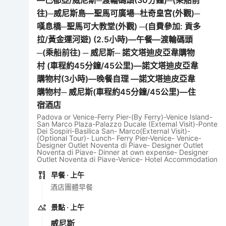
往)─威尼斯島—聖馬可廣場─杜奇皇宮(外觀)─
嘆息橋─聖馬可大教堂(外觀) ─(自費參加: 貢多
拉/黃金運河遊) (2.5小時)—午餐—渡輪碼頭
─(乘船前往) ─ 威尼斯─ 諾文塔迪皮亞韋購物
村 (車程約45分鐘/45公里)—諾文塔迪皮亞韋
購物村(3小時)—晚餐自理 —諾文塔迪皮亞韋
購物村─ 威尼斯(車程約45分鐘/45公里)—住
宿酒店
Padova or Venice-Ferry Pier-(By Ferry)-Venice Island-
San Marco Plaza-Palazzo Ducale (Extemal Visit)-Ponte
Dei Sospiri-Basilica San- Marco(External Visit)-
(Optional Tour)- Lunch- Ferry Pier-Venice- Venice-
Designer Outlet Noventa di Piave- Designer Outlet
Noventa di Piave- Dinner at own expense- Designer
Outlet Noventa di Piave-Venice- Hotel Accommodation
早餐
· 上午
酒店團體早餐
景點
· 上午
威尼斯