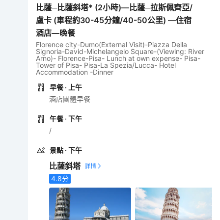
比薩─比薩斜塔* (2小時)—比薩─拉斯佩齊亞/
盧卡 (車程約30-45分鐘/40-50公里) —住宿
酒店—晚餐
Florence city-Dumo(External Visit)-Piazza Della
Signoria-David-Michelangelo Square-(Viewing: River
Arno)- Florence-Pisa- Lunch at own expense- Pisa-
Tower of Pisa- Pisa-La Spezia/Lucca- Hotel
Accommodation -Dinner
早餐
· 上午
酒店團體早餐
午餐
· 下午
/
景點
· 下午
比薩斜塔
4.8
分