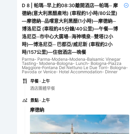
D
8
|
帕瑪─早上約08:30離開酒店—帕瑪─ 摩
德納(意大利黑醋產地) (車程約1小時/80公里)
—摩德納─品嚐意大利黑醋(1小時)—摩德納─
博洛尼亞 (車程約45分鐘/40公里)—午餐—博
洛尼亞─市中心大廣場─海神噴泉─雙塔(2小
時)—博洛尼亞─ 巴都亞/威尼斯 (車程約2小
時/157公里)—住宿酒店—晚餐
Parma- Parma-Modena-Modena-Balsamic Vinegar
Tasting- Modena-Bologna- Lunch- Bologna-Piazza
Maggiore-Fontana Del Nettuno Le Due Torri- Bologna-
Pavoda or Venice- Hotel Accommodation- Dinner
早餐
· 上午
酒店團體早餐
景點
· 上午
摩德納