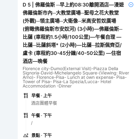
D
5
|
佛羅倫斯 ─早上約08:30離開酒店—漫遊
佛羅倫斯市內─大教堂廣場─聖母之花大教堂
(外觀)─領主廣場─大衛像─米高安哲奴廣場
(俯瞰佛羅倫斯市安奴河) (3小時)—佛羅倫斯─
比薩 (車程約1.5小時/100公里)—午餐自理 —
比薩─比薩斜塔* (2小時)—比薩─拉斯佩齊亞/
盧卡 (車程約30-45分鐘/40-50公里) —住宿
酒店—晚餐
Florence city-Dumo(External Visit)-Piazza Della
Signoria-David-Michelangelo Square-(Viewing: River
Arno)- Florence-Pisa- Lunch at own expense- Pisa-
Tower of Pisa- Pisa-La Spezia/Lucca- Hotel
Accommodation -Dinner
早餐
· 上午
酒店團體早餐
午餐
· 下午
/
景點
· 下午