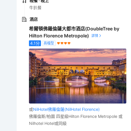
晚餐
· 晚上
牛扒餐
酒店
希爾頓佛羅倫薩大都市酒店(DoubleTree by
Hilton Florence Metropole)
4.1
分
高檔型
或
NilHotel佛羅倫薩(NilHotel Florence)
佛羅倫斯/柏圖 四星級Hilton Florence Metropole 或
Nilhotel Hotel或同級