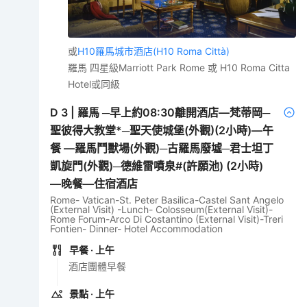
或
H10羅馬城市酒店(H10 Roma Città)
羅馬 四星級Marriott Park Rome 或 H10 Roma Citta
Hotel或同級
D
3
|
羅馬 ─早上約08:30離開酒店—梵蒂岡─
聖彼得大教堂*─聖天使城堡(外觀)(2小時)—午
餐 —羅馬鬥獸場(外觀)─古羅馬廢墟─君士坦丁
凱旋門(外觀)─德維雷噴泉#(許願池) (2小時)
—晚餐—住宿酒店
Rome- Vatican-St. Peter Basilica-Castel Sant Angelo
(External Visit) -Lunch- Colosseum(External Visit)-
Rome Forum-Arco Di Costantino (External Visit)-Treri
Fontien- Dinner- Hotel Accommodation
早餐
· 上午
酒店團體早餐
景點
· 上午