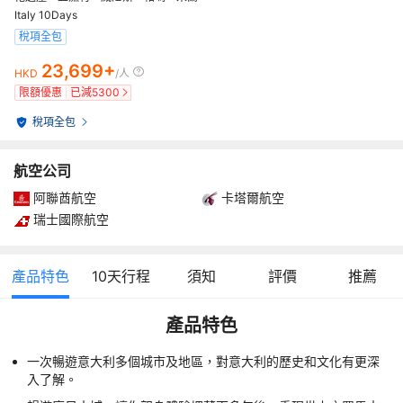
Italy 10Days
稅項全包
23,699+
HKD
/人
限額優惠
已減
5300
稅項全包
航空公司
阿聯酋航空
卡塔爾航空
瑞士國際航空
產品特色
10
天行程
須知
評價
推薦
產品特色
一次暢遊意大利多個城市及地區，對意大利的歷史和文化有更深
入了解。