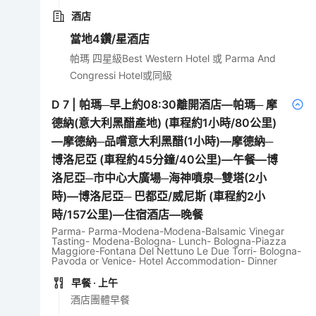
酒店
當地4鑽/星酒店
帕瑪 四星級Best Western Hotel 或 Parma And
Congressi Hotel或同級
D
7
|
帕瑪─早上約08:30離開酒店—帕瑪─ 摩
德納(意大利黑醋產地) (車程約1小時/80公里)
—摩德納─品嚐意大利黑醋(1小時)—摩德納─
博洛尼亞 (車程約45分鐘/40公里)—午餐—博
洛尼亞─市中心大廣場─海神噴泉─雙塔(2小
時)—博洛尼亞─ 巴都亞/威尼斯 (車程約2小
時/157公里)—住宿酒店—晚餐
Parma- Parma-Modena-Modena-Balsamic Vinegar
Tasting- Modena-Bologna- Lunch- Bologna-Piazza
Maggiore-Fontana Del Nettuno Le Due Torri- Bologna-
Pavoda or Venice- Hotel Accommodation- Dinner
早餐
· 上午
酒店團體早餐