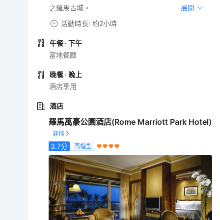
之羅馬古城。
展開
活動時長: 約2小時
午餐
· 下午
當地餐廳
晚餐
· 晚上
酒店享用
酒店
羅馬萬豪公園酒店(Rome Marriott Park Hotel)
3.7
分
高檔型