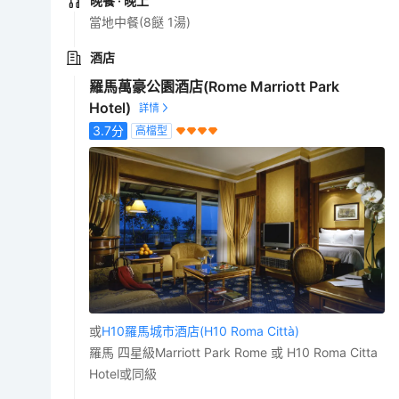
晚餐
· 晚上
當地中餐(8餸 1湯)
酒店
羅馬萬豪公園酒店(Rome Marriott Park
Hotel)
3.7
分
高檔型
或
H10羅馬城市酒店(H10 Roma Città)
羅馬 四星級Marriott Park Rome 或 H10 Roma Citta
Hotel或同級