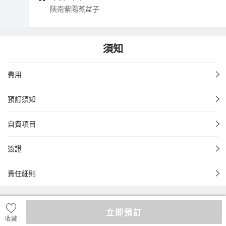
陝南紫陽蒸盆子
須知
費用
預訂須知
自費項目
簽證
責任細則
立即預訂
收藏