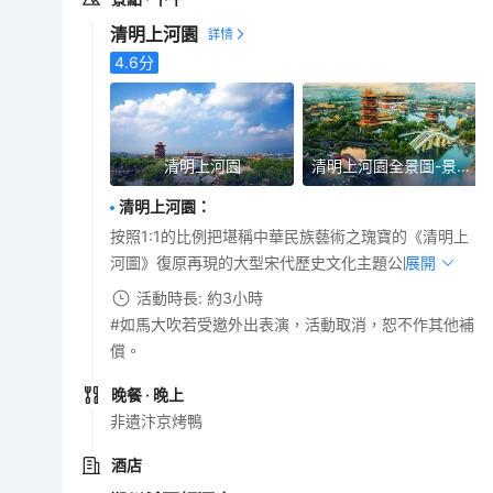
清明上河園
4.6
分
清明上河園
清明上河園全景圖-景區提供
清明上河園
：
按照1:1的比例把堪稱中華民族藝術之瑰寶的《清明上
河圖》復原再現的大型宋代歷史文化主題公園。
展開
活動時長: 約3小時
#如馬大吹若受邀外出表演，活動取消，恕不作其他補
償。
晚餐
· 晚上
非遺汴京烤鴨
酒店