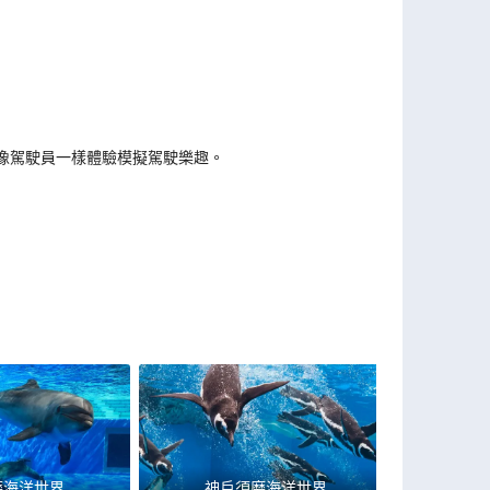
像駕駛員一樣體驗模擬駕駛樂趣。
磨海洋世界
神戶須磨海洋世界