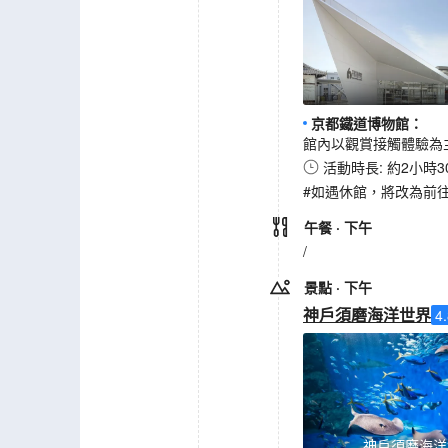
京都鐵道博物館
：
館內以觀賞接觸體驗為
活動時長: 約2小時3
#如遇休館，將改為前往
午餐
· 下午
/
景點
· 下午
神戶須磨海洋世界
4
神戶須磨海洋