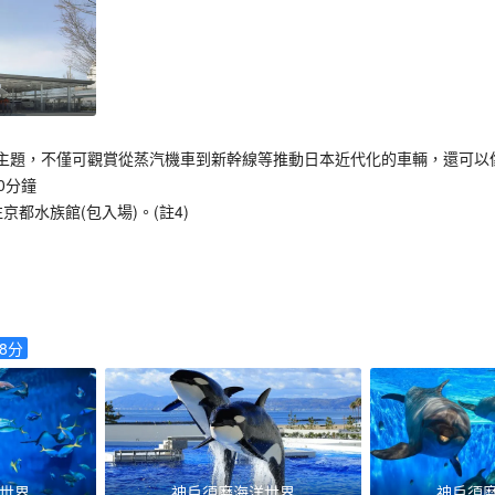
主題，不僅可觀賞從蒸汽機車到新幹線等推動日本近代化的車輛，還可以
0分鐘
京都水族館(包入場)。(註4)
.8
分
世界
神戶須磨海洋世界
神戶須