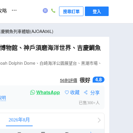
...
攻略
搜尋訂單
登入
、吉慶鯛魚列車體驗(AJOAA06L)
Dolphin Dome、白崎海洋公園展望台、黑潮市場、
4.8
很好
56
則評價
WhatsApp
收藏
分享
說明
已售300+人
2026年8月