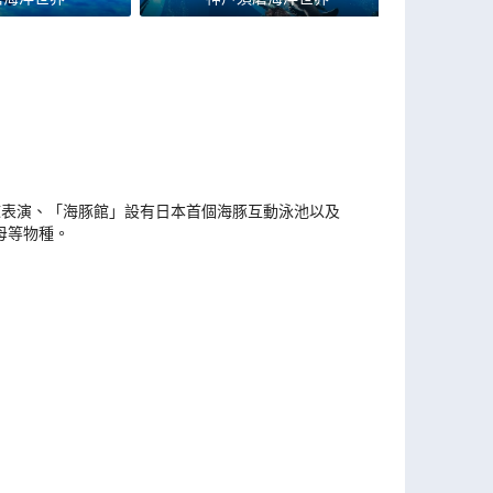
虎鯨表演、「海豚館」設有日本首個海豚互動泳池以及
母等物種。