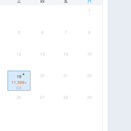
三
四
五
六
1
5
6
7
8
12
13
14
15
20
21
22
19
11,399
+
CX
26
27
28
29