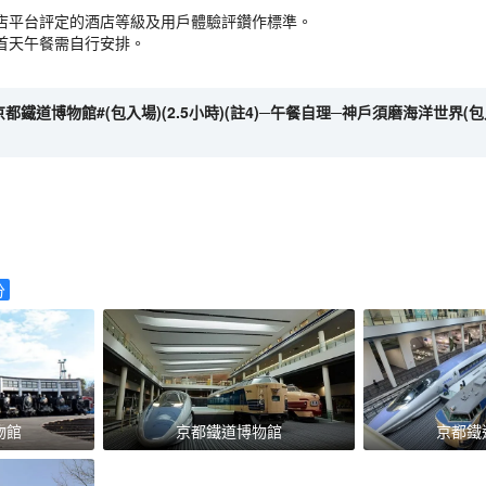
店平台評定的酒店等級及用戶體驗評鑽作標準。
首天午餐需自行安排。
京都鐵道博物館#(包入場)(2.5小時)(註4)─午餐自理─神戶須磨海洋世界(包
分
物館
京都鐵道博物館
京都鐵