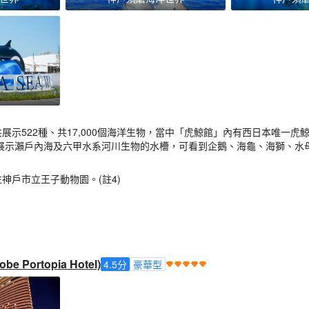
展示522種、共17,000個海洋生物，當中「虎鯨館」內有西日本唯一
館」有展示瀨戶內海及六甲水系河川生物的水槽，可看到企鵝、海龜、海獅、水
神戶市立王子動物園。(註4)
Portopia Hotel)
4.5
分
豪華型