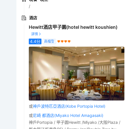
/
酒店
Hewitt酒店甲子園(hotel hewitt koushien)
4.4
分
高檔型
或
神戶波特匹亞酒店(Kobe Portopia Hotel)
或
尼崎 都酒店(Miyako Hotel Amagasaki)
神戶Portopia / 甲子園Hewitt /Miyako /大阪Plaza /