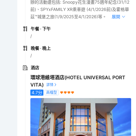
辦的活動還包括: Snoopy花生漫畫75週年紀念(31/12
前)、SPYxFAMILY XR乘車遊 (4/1/2026前)及霍格華
茲™城堡之旅(1/9/2025至4/1/2026)等。
展開
午餐
· 下午
/
晚餐
· 晚上
/
酒店
環球港維塔酒店(HOTEL UNIVERSAL PORT
VITA)
4.7
分
高檔型