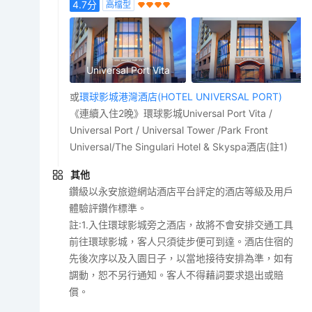
4.7
分
高檔型
Universal Port Vita
或
環球影城港灣酒店(HOTEL UNIVERSAL PORT)
《連續入住2晚》環球影城Universal Port Vita /
Universal Port / Universal Tower /Park Front
Universal/The Singulari Hotel & Skyspa酒店(註1)
其他
鑽級以永安旅遊網站酒店平台評定的酒店等級及用戶
體驗評鑽作標準。
註:1.入住環球影城旁之酒店，故將不會安排交通工具
前往環球影城，客人只須徒步便可到達。酒店住宿的
先後次序以及入園日子，以當地接待安排為準，如有
調動，恕不另行通知。客人不得藉詞要求退出或賠
償。