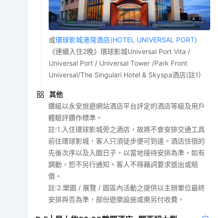
或
環球影城港灣酒店(HOTEL UNIVERSAL PORT)
《連續入住2晚》環球影城Universal Port Vita /
Universal Port / Universal Tower /Park Front
Universal/The Singulari Hotel & Skyspa酒店(註1)
其他
鑽級以永安旅遊網站酒店平台評定的酒店等級及用戶
體驗評鑽作標準。
註:1.入住環球影城旁之酒店，故將不會安排交通工具
前往環球影城，客人只須徒步便可到達。酒店住宿的
先後次序以及入園日子，以當地接待安排為準，如有
調動，恕不另行通知。客人不得藉詞要求退出或賠
償。
註:2.樂園 / 展覽 / 園區內活動之提供以主辦單位最終
安排與否為準，部份遊樂設施或需另付收費。