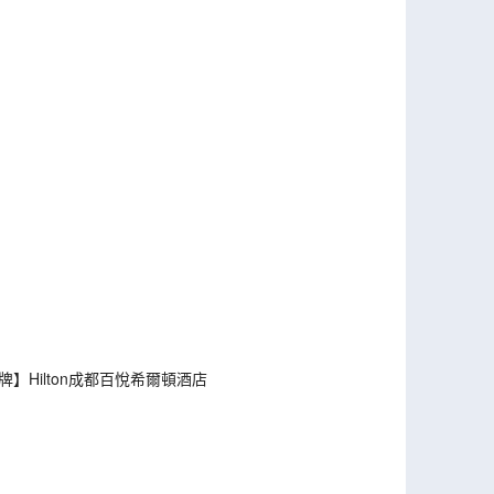
牌】Hilton成都百悅希爾頓酒店