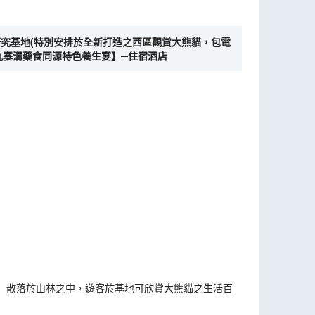
研究基地(特別安排於全新打造之西區觀賞大熊貓，包電
【九寨溝藥食同源特色養生宴】─住宿酒店
」散落於山林之中，遊客於基地可欣賞大熊貓之生活百