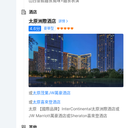
山西會館麵食風味+麵食表演
酒店
太原洲際酒店
4.6
分
豪華型
或
太原茂業JW萬豪酒店
或
太原喜來登酒店
太原 【國際品牌】InterContinental太原洲際酒店或
JW Marriott萬豪酒店或Sheraton喜來登酒店
其他