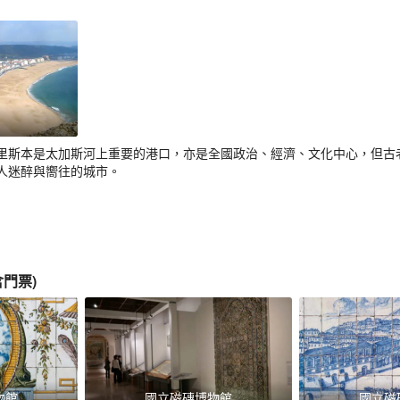
里斯本是太加斯河上重要的港口，亦是全國政治、經濟、文化中心，但古
人迷醉與嚮往的城市。
含門票
)
物館
國立磁磚博物館
國立磁