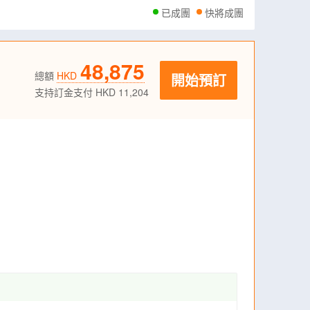
已成團
快將成團
48,875
總額
HKD
開始預訂
支持訂金支付 HKD 11,204