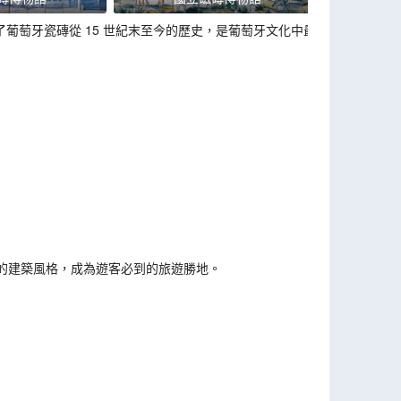
了葡萄牙瓷磚從 15 世紀末至今的歷史，是葡萄牙文化中最
的建築風格，成為遊客必到的旅遊勝地。