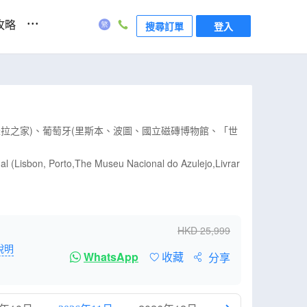
...
攻略
搜尋訂單
登入
拉之家)、葡萄牙(里斯本、波圖、國立磁磚博物館、「世
l (Lisbon, Porto,The Museu Nacional do Azulejo,Livrar
HKD
25,999
說明
WhatsApp
收藏
分享