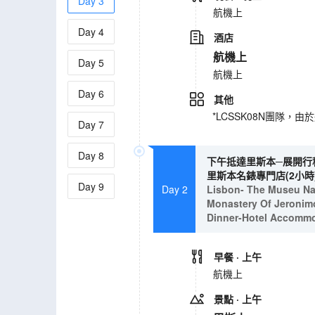
Day
3
航機上
Day
4
酒店
航機上
Day
5
航機上
Day
6
其他
*LCSSK08N團隊
Day
7
Day
8
下午抵達里斯本─展開行程
里斯本名錶專門店(2小時)
Day
9
Day 2
Lisbon- The Museu Naci
Monastery Of Jeronimo
Dinner-Hotel Accomm
早餐
· 上午
航機上
景點
· 上午