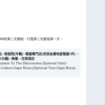
K09N的第二天開始，行程第二天變為第一天。
─修道院(外觀)─葡撻專門店(安排品嚐地道葡撻1件) ─
0分鐘)─晚餐 ─住宿酒店
ument To The Discoveries (External Visit)-
m-Lisbon-Cape Roca-(Optional Tour:Cape Roca)-