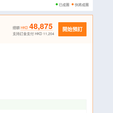
已成團
快將成團
48,875
總額
HKD
開始預訂
支持訂金支付 HKD 11,204