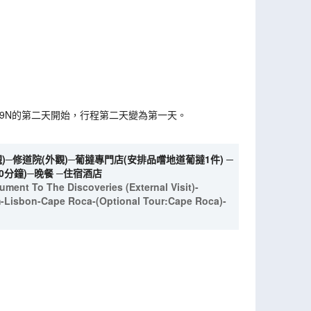
K09N的第二天開始，行程第二天變為第一天。
─修道院(外觀)─葡撻專門店(安排品嚐地道葡撻1件) ─
0分鐘)─晚餐 ─住宿酒店
ument To The Discoveries (External Visit)-
m-Lisbon-Cape Roca-(Optional Tour:Cape Roca)-