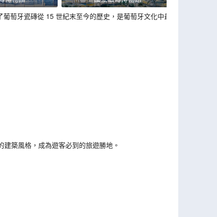
了葡萄牙瓷磚從 15 世紀末至今的歷史，是葡萄牙文化中最
的建築風格，成為遊客必到的旅遊勝地。