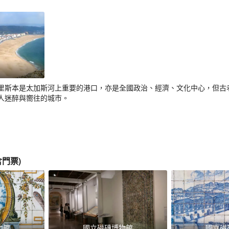
里斯本是太加斯河上重要的港口，亦是全國政治、經濟、文化中心，但古
人迷醉與嚮往的城市。
含門票
)
物館
國立磁磚博物館
國立磁