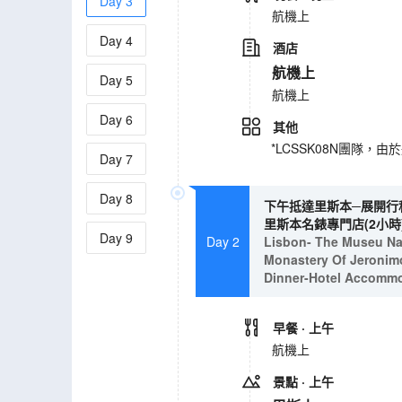
Day
3
航機上
Day
4
酒店
航機上
Day
5
航機上
Day
6
其他
*LCSSK08N團隊
Day
7
Day
8
下午抵達里斯本─展開行程
里斯本名錶專門店(2小時)
Day
9
Day 2
Lisbon- The Museu Naci
Monastery Of Jeronimo
Dinner-Hotel Accomm
早餐
· 上午
航機上
景點
· 上午