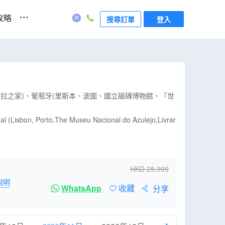
...
攻略
搜尋訂單
登入
拉之家)、葡萄牙(里斯本、波圖、國立磁磚博物館、「世
l (Lisbon, Porto,The Museu Nacional do Azulejo,Livrar
HKD
25,999
說明
WhatsApp
收藏
分享