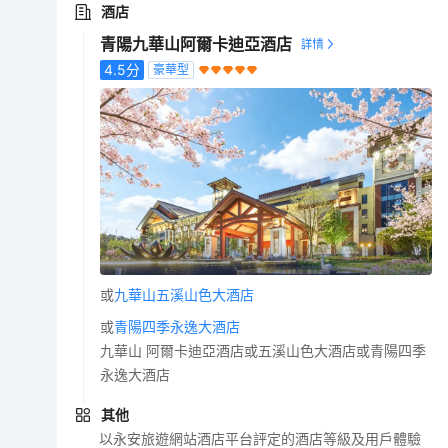
酒店
青陽九華山阿爾卡迪亞酒店
4.5
分
豪華型
或
九華山五溪山色大酒店
或
青陽四季永逸大酒店
九華山 阿爾卡迪亞酒店或五溪山色大酒店或青陽四季
永逸大酒店
其他
以永安旅遊網站酒店平台評定的酒店等級及用戶體驗