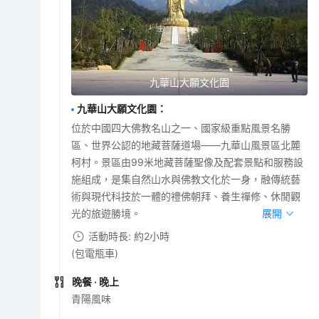
九華山大願文化園
九華山大願文化園
：
位於中國四大佛教名山之一、國家級重點風景名勝
區、世界公認的地藏菩薩道場――九華山風景區北麓
柯村。景區由99米地藏菩薩聖像及配套景點和服務設
施組成，是集自然山水與佛教文化於一身，融傳統藝
術與現代科技於一體的禮佛朝拜、養生禪修、休閒觀
光的旅遊勝境。
展開
活動時長: 約2小時
(包電瓶車)
晚餐
· 晚上
青陽風味