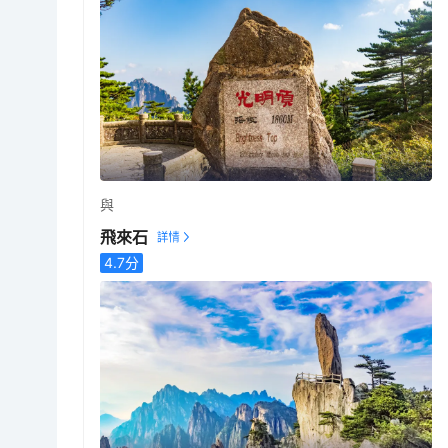
與
飛來石
4.7
分