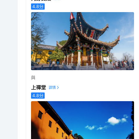
4.8
分
與
上禪堂
4.8
分