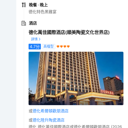
晚餐
· 晚上
德化特色黑雞宴
酒店
德化萬佳國際酒店(順美陶瓷文化世界店)
4.7
分
高檔型
或
德化希爾頓歡朋酒店
或
德化陸升陶瓷酒店
德化 德化萬佳國際酒店或德化希爾頓歡朋酒店 (2026