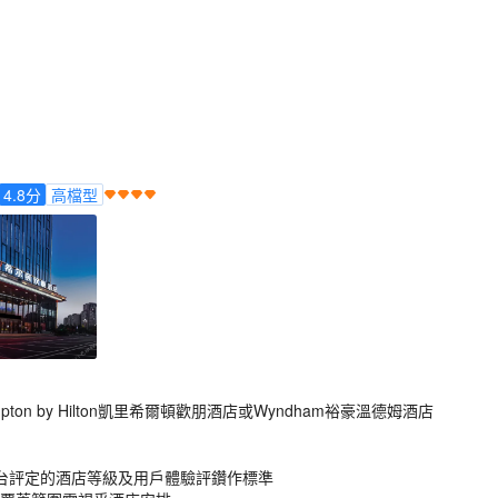
4.8
分
高檔型
ton by Hilton凱里希爾頓歡朋酒店或Wyndham裕豪溫德姆酒店
台評定的酒店等級及用戶體驗評鑽作標準