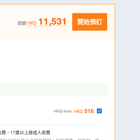
11,531
開始預訂
總額
HKD
516
HKD 644
HKD
收費，17歲以上按成人收費