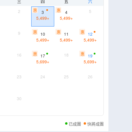
三
四
五
六
惠
惠
2
5
3
4
5,499
+
5,499
+
惠
惠
惠
9
10
11
12
5,499
+
5,499
+
5,499
+
惠
惠
16
18
17
19
5,699
+
5,699
+
23
24
25
26
30
已成團
快將成團